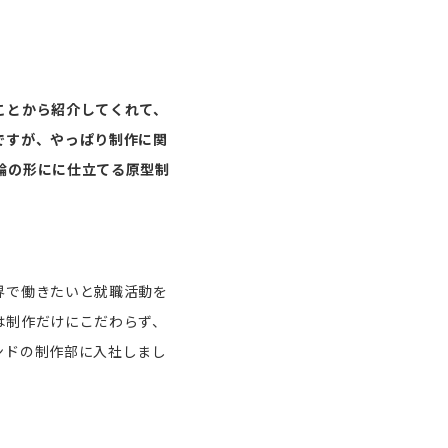
ことから紹介してくれて、
ですが、やっぱり制作に関
輪の形にに仕立てる原型制
界で働きたいと就職活動を
は制作だけにこだわらず、
ンドの制作部に入社しまし