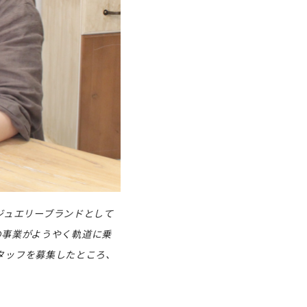
ルジュエリーブランドとして
の事業がようやく軌道に乗
タッフを募集したところ、