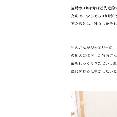
当時のithは今ほど先進
たので、少しでもithを
方たちとは、独立した今も
竹内さんがジュエリーの世
の短大に進学した竹内さ
最もしっくりきたという
属に関わる仕事がしたいと