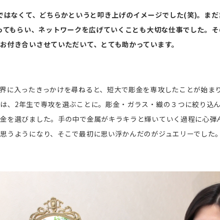
的ではなくて、どちらかというと叩き上げのイメージでした(笑)。ま
知ってもらい、ネットワークを広げていくことも大切な仕事でした。
お付き合いさせていただいて、とても助かっています。
界に入ったきっかけを尋ねると、短大で彫金を専攻したことが始ま
んは、
2
年生で専攻を選ぶことに。彫金・ガラス・織の３つに絞り込
彫金を選びました。手の中で金属がキラキラと輝いていく過程に心弾
思うようになり、そこで最初に思い浮かんだのがジュエリーでした