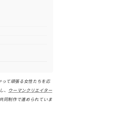
かって頑張る女性たちを応
し、
ウーマンクリエイター
共同制作で進められていま