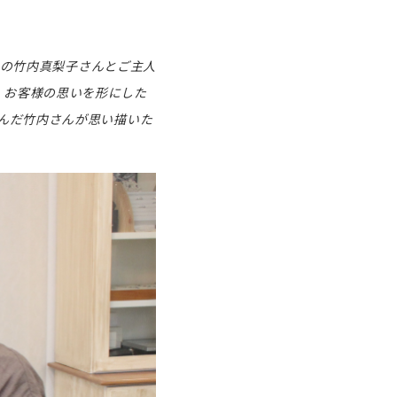
職人の竹内真梨子さんとご主人
、お客様の思いを形にした
積んだ竹内さんが思い描いた