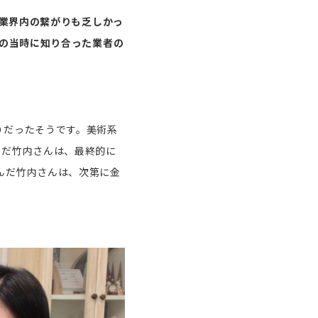
だ業界内の繋がりも乏しかっ
その当時に知り合った業者の
りだったそうです。美術系
んだ竹内さんは、最終的に
んだ竹内さんは、次第に金
。