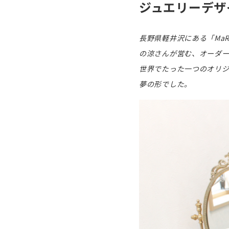
ジュエリーデザイ
長野県軽井沢にある「MaR
の涼さんが営む、オーダー
世界でたった一つのオリジ
夢の形でした。