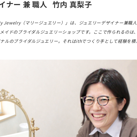
ナー 兼 職人 竹内 真梨子
y Jewelry（マリージュエリー）」は、ジュエリーデザイナー兼
メイドのブライダルジュエリーショップです。ここで作られるのは
ナルのブライダルジュエリー。それはithでつくり手として経験を