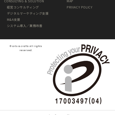
CONSULTING & SOLUTION
MAP
経営コンサルティング
PRIVACY POLICY
デジタルマーケティング支援
M&A支援
システム導入／業務改善
©️ arts & crafts All rights
reserved.