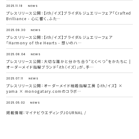
2025.11.18
NEWS
プレスリリース公開：【ith/イズ】ブライダルジュエリーフェア「Crafted
Brilliance - 心に響く、ふた…
2025.09.30
NEWS
プレスリリース公開：【ith/イズ】ブライダルジュエリーフェア
「Harmony of the Hearts - 想いのハ…
2025.08.04
NEWS
プレスリリース公開：大切な誰かと分かち合う“とくべつ”をかたちに |
オーダーメイド指輪ブランド「ith（イズ）」が、手…
2025.07.11
NEWS
プレスリリース公開：オーダーメイド結婚指輪工房 【ith/イズ】 ×
yama × monogatary.comのコラボ…
2025.05.02
NEWS
掲載情報：マイナビウエディングJOURNAL /