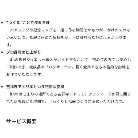
“つくる”ことで深まる絆
ペアリングや記念リングを一緒に作る時間そのものが、かけがえのな
い思い出に。指輪に込めた気持ちが、手に触れるたびによみがえりま
す。
プロ品質の仕上がり
ithの現役ジュエリー職人がガイドすることで、初めての方でも安心し
て制作でき、完成品はプロクオリティ。長く愛用できる本格的な指輪を
お作りいただけます。
吉祥寺アトリエという特別な空間
ithのはじまりの場所である吉祥寺アトリエ。アンティーク家具に囲ま
れた落ち着いた空間で、じっくりと指輪づくりに没頭いただけます。
サービス概要