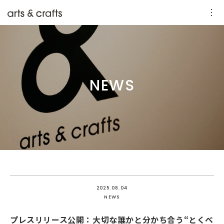
NEWS
2025.08.04
NEWS
プレスリリース公開：大切な誰かと分かち合う“とくべ