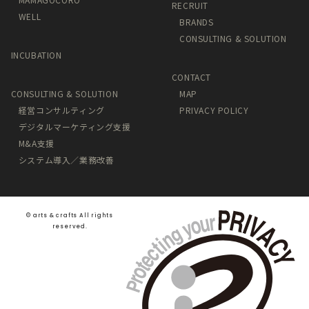
RECRUIT
WELL
BRANDS
CONSULTING & SOLUTION
INCUBATION
CONTACT
CONSULTING & SOLUTION
MAP
経営コンサルティング
PRIVACY POLICY
デジタルマーケティング支援
M&A支援
システム導入／業務改善
©️ arts & crafts All rights
reserved.