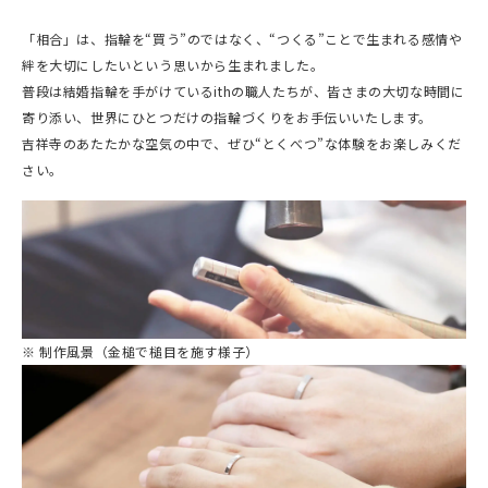
「相合」は、指輪を“買う”のではなく、“つくる”ことで生まれる感情や
絆を大切にしたいという思いから生まれました。
普段は結婚指輪を手がけているithの職人たちが、皆さまの大切な時間に
寄り添い、世界にひとつだけの指輪づくりをお手伝いいたします。
吉祥寺のあたたかな空気の中で、ぜひ“とくべつ”な体験をお楽しみくだ
さい。
※ 制作風景（金槌で槌目を施す様子）