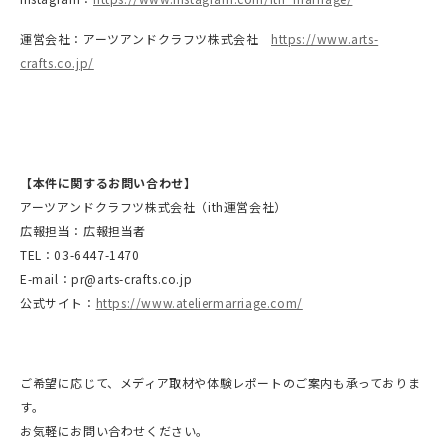
運営会社：アーツアンドクラフツ株式会社
https://www.arts-
crafts.co.jp/
【本件に関するお問い合わせ】
アーツアンドクラフツ株式会社（ith運営会社）
広報担当：広報担当者
TEL：03-6447-1470
E-mail：pr@arts-crafts.co.jp
公式サイト：
https://www.ateliermarriage.com/
ご希望に応じて、メディア取材や体験レポートのご案内も承っておりま
す。
お気軽にお問い合わせください。