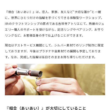
『相合（あいあい）』は、恋人、家族、友人など“大切な誰か”と一緒
に、世界にひとつだけの指輪を手づくりできる体験型ワークショップ。
ithのクラフトマンシップの原点である吉祥寺アトリエにて、熟練のジュ
エリー職人のサポートを受けながら、記念リングやペアリング、お守り
リングなど、お客様自身の手で仕上げることができます。
現在はテストサービス期間として、シルバー素材でのリング制作に限定
しておりますが、今後はプラチナや金素材での展開も予定しておりま
す。なお、完成した指輪は当日そのままお持ち帰りいただけます。
『相合（あいあい）』が大切にしていること