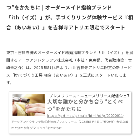
つ”をかたちに | オーダーメイド指輪ブランド
「ith（イズ）」が、手づくりリング体験サービス『相
合（あいあい）』を吉祥寺アトリエ限定でスタート
東京・吉祥寺発のオーダーメイド結婚指輪ブランド「ith（イズ）」を展
開するアーツアンドクラフツ株式会社（本社：東京都、代表取締役：宮
崎晋之介）は、2025年8月4日より、ith吉祥寺アトリエ限定の新サービ
ス「ithてづくり工房 相合（あいあい）」を正式にスタートいたしま
す。
プレスリリース・ニュースリリース配信シェアNo.1｜P
大切な誰かと分かち合う“とくべ
つ”をかたちに
https://prtimes.jp/main/html/rd/p/000000114.000013986.html
アーツアンドクラフツ株式会社のプレスリリース（2025年8月4日 17時00分）大切な誰
かと分かち合う“とくべつ”をかたちに