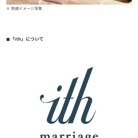
※ 完成イメージ写真
◼︎
「ith」について