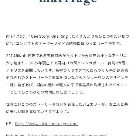
ith(イズ)は、“One Story. One Ring. /たくさんよりもひとつをたいせつ
に”がコンセプトのオーダーメイドの結婚指輪 ジュエリー工房です。
2014年にith代表である高橋亜結が立ち上げた吉祥寺の小さなアトリエ
から始まり、2025年現在では国内11カ所とシンガポール・台湾2カ所に
アトリエを展開しています。指輪づくりのプロであるつくり手がお客様
それぞれのストーリーやご要望を伺いながらオンリーワンのデザインを
一緒に紡ぎあげ、国内の優れた職人の手で高品質の洗練されたジュエリ
ーとしてひとつひとつ大切にお仕立てします。
世界にひとつのストーリーや想いを表現したジュエリーが、お二人と共
に美しい時を重ねていきますように。
HP：
https://www.ateliermarriage.com/
Instagram：
https://www.instagram.com/ith_marriage/