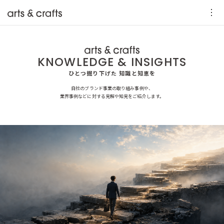
KNOWLEDGE & INSIGHTS
ひとつ掘り下げた 知識と知恵を
自社のブランド事業の取り組み事例や、
業界事例などに対する見解や知見をご紹介します。