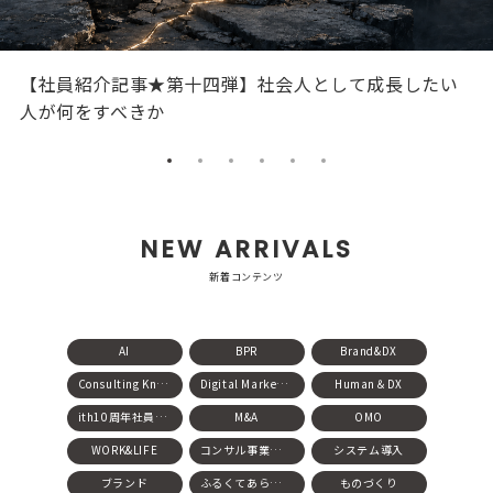
【社員紹介記事★第十四弾】社会人として成長したい
人が何をすべきか
NEW ARRIVALS
新着コンテンツ
AI
BPR
Brand&DX
Consulting Knowledge
Digital Marketing
Human＆DX
ith10周年社員インタビュー
M&A
OMO
WORK&LIFE
コンサル事業部紹介
システム導入
ブランド
ふるくてあらたしいものづくりの未来
ものづくり