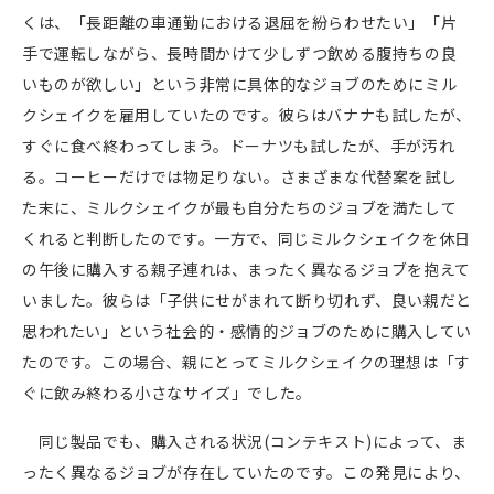
くは、「長距離の車通勤における退屈を紛らわせたい」「片
手で運転しながら、長時間かけて少しずつ飲める腹持ちの良
いものが欲しい」という非常に具体的なジョブのためにミル
クシェイクを雇用していたのです。彼らはバナナも試したが、
すぐに食べ終わってしまう。ドーナツも試したが、手が汚れ
る。コーヒーだけでは物足りない。さまざまな代替案を試し
た末に、ミルクシェイクが最も自分たちのジョブを満たして
くれると判断したのです。一方で、同じミルクシェイクを休日
の午後に購入する親子連れは、まったく異なるジョブを抱えて
いました。彼らは「子供にせがまれて断り切れず、良い親だと
思われたい」という社会的・感情的ジョブのために購入してい
たのです。この場合、親にとってミルクシェイクの理想は「す
ぐに飲み終わる小さなサイズ」でした。
同じ製品でも、購入される状況
(
コンテキスト
)
によって、ま
ったく異なるジョブが存在していたのです。この発見により、