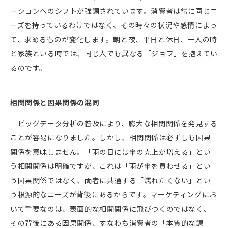
ーションへのシフトが強調されています。消費者は常に同じニ
ーズを持っているわけではなく、その時々の状況や感情によっ
て、求めるものが変化します。朝と夜、平日と休日、一人の時
と家族といる時では、同じ人でも異なる「ジョブ」を抱えてい
るのです。
相関関係と因果関係の混同
ビッグデータ分析の普及により、膨大な相関関係を発見する
ことが容易になりました。しかし、相関関係は必ずしも因果
関係を意味しません。「雨の日には傘の売上が増える」とい
う相関関係は明確ですが、これは「雨が傘を買わせる」とい
う因果関係ではなく、両者に共通する「濡れたくない」とい
う根源的なニーズが背後にあるからです。マーケティングにお
いて重要なのは、表面的な相関関係に飛びつくのではなく、
その背後にある因果関係、すなわち消費者の「本質的な課