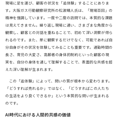
現場に足を運び、顧客の状況を「追体験」することにありま
す。大阪ガス行動観察研究所の松波晴人氏は、「現場百回」の
精神を強調しています。一度や二度の訪問では、本質的な課題
は見えてきません。繰り返し現場に通い、さまざまな角度から
観察し、顧客との対話を重ねることで、初めて深い洞察が得ら
れるのです。また、単に観察するだけでなく、可能であれば自
分自身がその状況を体験してみることも重要です。通勤時間の
長さ、育児の大変さ、高齢者の身体的制約といった顧客の現
実を、自分の身体を通して理解することで、表面的な共感を超
えた深い理解が生まれます。
この「追体験」によって、問いの質が根本から変わります。
「どうすれば売れるか」ではなく、「どうすればこの人たち
の生活をより良くできるか」という本質的な問いが生まれる
のです。
AI
時代における人間的共感の価値