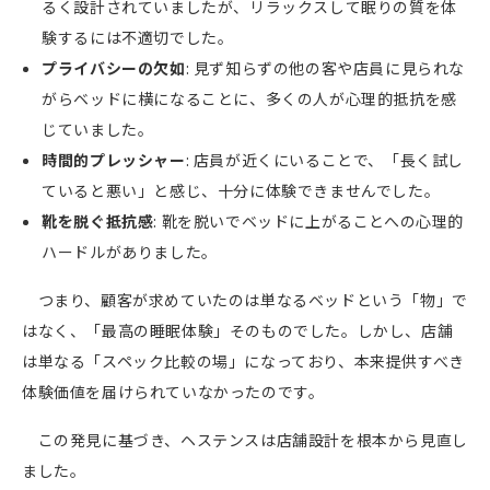
るく設計されていましたが、リラックスして眠りの質を体
験するには不適切でした。
プライバシーの欠如
:
見ず知らずの他の客や店員に見られな
がらベッドに横になることに、多くの人が心理的抵抗を感
じていました。
時間的プレッシャー
:
店員が近くにいることで、「長く試し
ていると悪い」と感じ、十分に体験できませんでした。
靴を脱ぐ抵抗感
:
靴を脱いでベッドに上がることへの心理的
ハードルがありました。
つまり、顧客が求めていたのは単なるベッドという「物」で
はなく、「最高の睡眠体験」そのものでした。しかし、店舗
は単なる「スペック比較の場」になっており、本来提供すべき
体験価値を届けられていなかったのです。
この発見に基づき、ヘステンスは店舗設計を根本から見直し
ました。