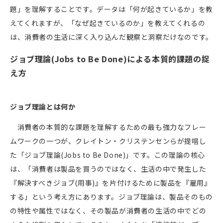
題」を理解することです。データは「何が起きているか」を教
えてくれますが、「なぜ起きているのか」を教えてくれるの
は、消費者の生活に深く入り込んだ観察と洞察だけなのです。
ジョブ理論
(Jobs to Be Done)
による本質的課題の捉
え方
ジョブ理論とは何か
消費者の本質的な課題を理解するための最も強力なフレー
ムワークの一つが、クレイトン・クリステンセンらが提唱し
た「ジョブ理論
(Jobs to Be Done)
」です。この理論の核心
は、「消費者は製品を買うのではなく、生活の中で発生した
『解決すべきジョブ
(
用事
)
』を片付けるために製品を『雇用』
する」という考え方にあります。ジョブ理論は、製品そのもの
の特性や属性ではなく、その製品が消費者の生活の中でどの