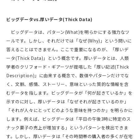
ビッグデータ
vs.
厚いデータ
(Thick Data)
ビッグデータは、パターン
(What)
を明らかにする強力なツ
ールです。しかし、それだけでは「なぜ
(Why)
」という問いに
答えることはできません。ここで重要になるのが、「厚いデ
ータ
(Thick Data)
」という概念です。厚いデータとは、人類
学者のクリフォード・ギアーツが提唱した「厚い記述
(Thick
Description)
」に由来する概念で、数値やパターンだけでな
く、文脈、感情、ストーリー、意味といった質的な情報を含
むデータを指します。ビッグデータが「何が起きているか」を
示すのに対し、厚いデータは「なぜそれが起きているのか」
「それが人々にとってどのような意味を持つのか」を明らかに
します。例えば、ビッグデータは「平日の午後
3
時に特定のス
ナック菓子の売上が増加する」というパターンを検出できま
す。しかし、厚いデータは「その時間帯の購入者の多くが在宅