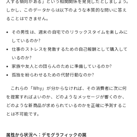
入する傾向がある」という相関関係を発見したとしましょう。
しかし、このデータからは以下のような本質的な問いに答え
ることはできません。
その男性は、週末の自宅でのリラックスタイムを楽しみに
しているのか
?
仕事のストレスを発散するための自己報酬として購入して
いるのか
?
家族や友人との団らんのために準備しているのか
?
孤独を紛らわせるための代替行動なのか
?
これらの「
Why
」が分からなければ、その消費者に次に何
を提案すればよいのか、どのようなメッセージが響くのか、
どのような新商品が求められているのかを正確に予測するこ
とは不可能です。
属性から状況へ：デモグラフィックの罠