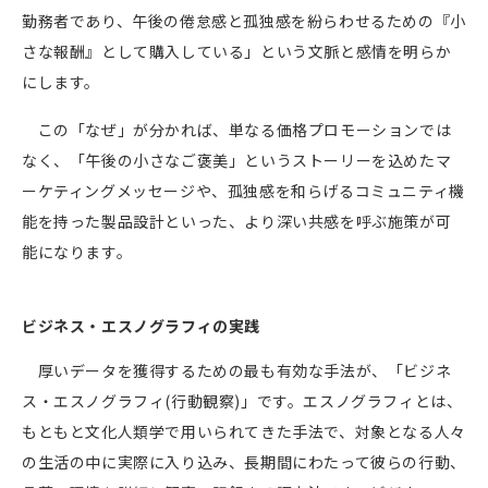
勤務者であり、午後の倦怠感と孤独感を紛らわせるための『小
さな報酬』として購入している」という文脈と感情を明らか
にします。
この「なぜ」が分かれば、単なる価格プロモーションでは
なく、「午後の小さなご褒美」というストーリーを込めたマ
ーケティングメッセージや、孤独感を和らげるコミュニティ機
能を持った製品設計といった、より深い共感を呼ぶ施策が可
能になります。
ビジネス・エスノグラフィの実践
厚いデータを獲得するための最も有効な手法が、「ビジネ
ス・エスノグラフィ
(
行動観察
)
」です。エスノグラフィとは、
もともと文化人類学で用いられてきた手法で、対象となる人々
の生活の中に実際に入り込み、長期間にわたって彼らの行動、