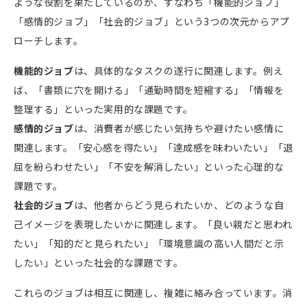
ような役割を果たしているのか、すなわち「機能的ジョブ」
「感情的ジョブ」「社会的ジョブ」という
3
つの次元からアプ
ローチします。
機能的ジョブ
は、具体的なタスクの遂行に関連します。例え
ば、「書類に穴を開ける」「通勤時間を短縮する」「情報を
整理する」といった実用的な課題です。
感情的ジョブ
は、消費者が感じたい気持ちや避けたい感情に
関連します。「安心感を得たい」「達成感を味わいたい」「退
屈を紛らわせたい」「不安を解消したい」といった心理的な
課題です。
社会的ジョブ
は、他者からどう見られたいか、どのような自
己イメージを表現したいかに関連します。「良い親だと思われ
たい」「知的だと見られたい」「環境意識の高い人間だと示
したい」といった社会的な課題です。
これらのジョブは相互に関連し、複雑に絡み合っています。消