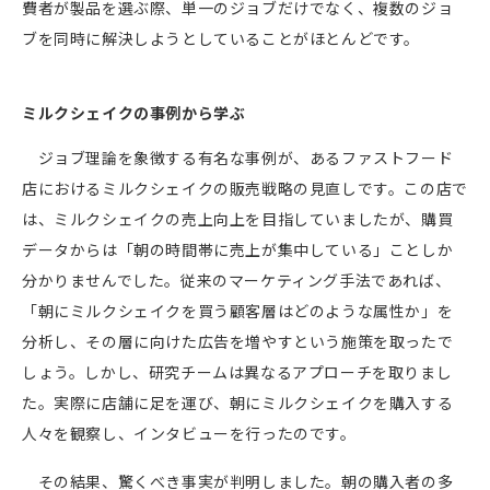
費者が製品を選ぶ際、単一のジョブだけでなく、複数のジョ
ブを同時に解決しようとしていることがほとんどです。
ミルクシェイクの事例から学ぶ
ジョブ理論を象徴する有名な事例が、あるファストフード
店におけるミルクシェイクの販売戦略の見直しです。この店で
は、ミルクシェイクの売上向上を目指していましたが、購買
データからは「朝の時間帯に売上が集中している」ことしか
分かりませんでした。従来のマーケティング手法であれば、
「朝にミルクシェイクを買う顧客層はどのような属性か」を
分析し、その層に向けた広告を増やすという施策を取ったで
しょう。しかし、研究チームは異なるアプローチを取りまし
た。実際に店舗に足を運び、朝にミルクシェイクを購入する
人々を観察し、インタビューを行ったのです。
その結果、驚くべき事実が判明しました。朝の購入者の多