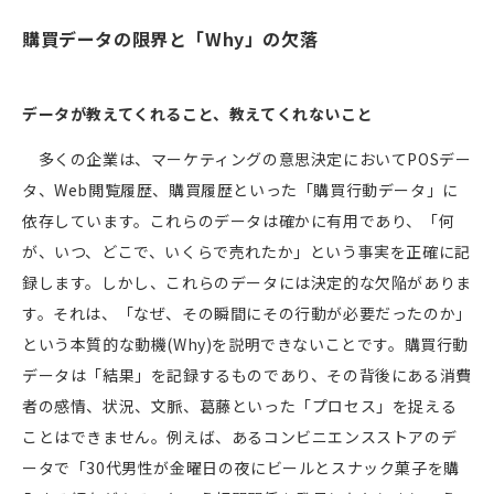
購買データの限界と「
Why
」の欠落
データが教えてくれること、教えてくれないこと
多くの企業は、マーケティングの意思決定において
POS
デー
タ、
Web
閲覧履歴、購買履歴といった「購買行動データ」に
依存しています。これらのデータは確かに有用であり、「何
が、いつ、どこで、いくらで売れたか」という事実を正確に記
録します。しかし、これらのデータには決定的な欠陥がありま
す。それは、「なぜ、その瞬間にその行動が必要だったのか」
という本質的な動機
(Why)
を説明できないことです。購買行動
データは「結果」を記録するものであり、その背後にある消費
者の感情、状況、文脈、葛藤といった「プロセス」を捉える
ことはできません。例えば、あるコンビニエンスストアのデ
ータで「
30
代男性が金曜日の夜にビールとスナック菓子を購