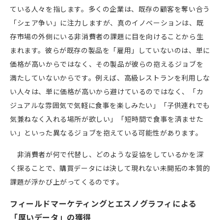
ている人々を指します。多くの企業は、既存の顧客を奪い合う
「シェア争い」に注力しますが、真のイノベーションは、既
存市場の外側にいる非消費者の課題に目を向けることから生
まれます。彼らが既存の製品を「雇用」していないのは、単に
価格が高いからではなく、その製品が彼らの抱えるジョブを
満たしていないからです。例えば、高級レストランを利用しな
い人々は、単に価格が高いから避けているのではなく、「カ
ジュアルな雰囲気で気軽に食事を楽しみたい」「子供連れでも
気兼ねなく入れる場所が欲しい」「短時間で食事を済ませた
い」といった異なるジョブを抱えている可能性があります。
非消費者が何で代替し、どのような妥協をしているかを深
く探ることで、購買データには決して現れない未開拓の本質的
課題が浮かび上がってくるのです。
フィールドマーケティングとエスノグラフィによる
「厚いデータ」の獲得