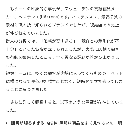
もう一つの印象的な事例が、スウェーデンの高級寝具メー
カー、
ヘステンス
(Hästens)
です。ヘステンスは、最高品質の
素材と職人技で知られるブランドでしたが、販売店での売上
が伸び悩んでいました。
従来の分析では、「価格が高すぎる」「競合との差別化が不
十分」といった仮説が立てられましたが、実際に店舗で顧客
の行動を観察したところ、全く異なる課題が浮かび上がりま
した。
観察チームは、多くの顧客が店舗に入ってくるものの、ベッド
に横になって寝心地を試すことなく、短時間で立ち去ってしま
うことに気づきました。
さらに詳しく観察すると、以下のような障壁が存在していま
した。
照明が明るすぎる
:
店舗の照明は商品をよく見せるために明