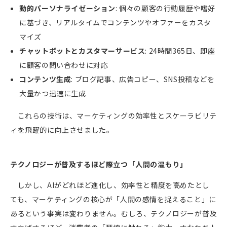
動的パーソナライゼーション
:
個々の顧客の行動履歴や嗜好
に基づき、リアルタイムでコンテンツやオファーをカスタ
マイズ
チャットボットとカスタマーサービス
: 24
時間
365
日、即座
に顧客の問い合わせに対応
コンテンツ生成
:
ブログ記事、広告コピー、
SNS
投稿などを
大量かつ迅速に生成
これらの技術は、マーケティングの効率性とスケーラビリテ
ィを飛躍的に向上させました。
テクノロジーが普及するほど際立つ「人間の温もり」
しかし、
AI
がどれほど進化し、効率性と精度を高めたとし
ても、マーケティングの核心が「人間の感情を捉えること」に
あるという事実は変わりません。むしろ、テクノロジーが普及