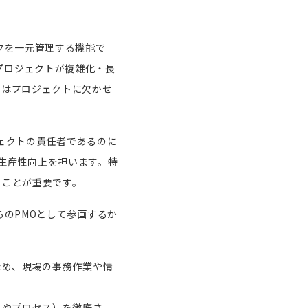
クを一元管理する機能で
プロジェクトが複雑化・長
Oはプロジェクトに欠かせ
ェクトの責任者であるのに
生産性向上を担います。特
ることが重要です。
らのPMOとして参画するか
ため、現場の事務作業や情
ルやプロセス）を徹底さ