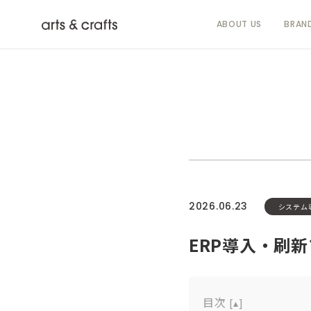
ABOUT US
BRAN
2026.06.23
システム
ERP導入・刷
目次
[
▴
]