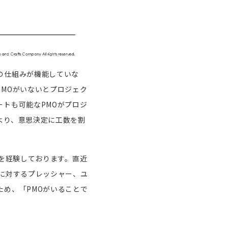
の仕組みが機能していな
PMO
がいないとプロジェク
ートも可能な
PMO
がプロジ
より、意思決定に工数を割
を経験しております。直近
に対するプレッシャー、ユ
ため、「
PMO
がいることで