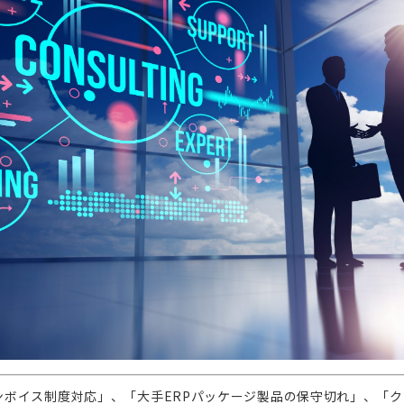
ンボイス制度対応」、「大手ERPパッケージ製品の保守切れ」、「ク