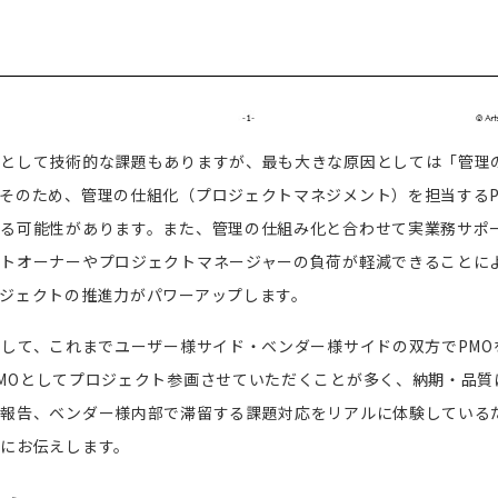
題として技術的な課題もありますが、最も大きな原因としては「管理
。そのため、管理の仕組化（プロジェクトマネジメント）を担当する
なる可能性があります。また、管理の仕組み化と合わせて実業務サポ
トオーナーやプロジェクトマネージャーの負荷が軽減できることに
ジェクトの推進力がパワーアップします。
として、これまでユーザー様サイド・ベンダー様サイドの双方で
PMO
MO
としてプロジェクト参画させていただくことが多く、納期・品質
た報告、ベンダー様内部で滞留する課題対応をリアルに体験している
にお伝えします。