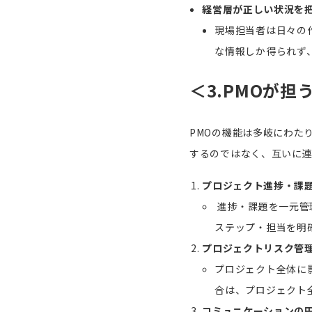
経営層が正しい状況を
現場担当者は日々の
な情報しか得られず
＜
3.PMO
が担
PMOの機能は多岐にわた
するのではなく、互いに
プロジェクト進捗・課
進捗・課題を一元管
ステップ・担当を明
プロジェクトリスク管
プロジェクト全体に
合は、プロジェクト
コミュニケーションの