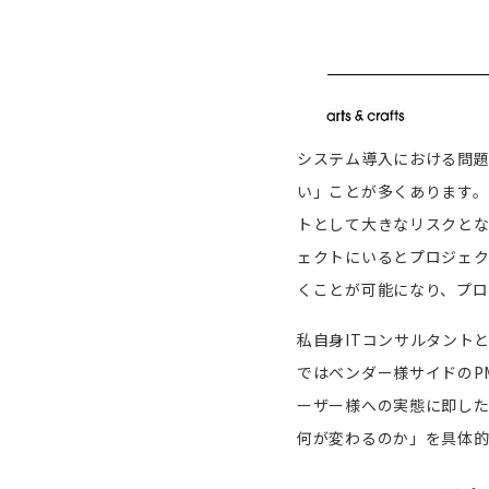
システム導入における問
い」ことが多くあります
トとして大きなリスクと
ェクトにいるとプロジェク
くことが可能になり、プロ
私自身
IT
コンサルタント
ではベンダー様サイドの
P
ーザー様への実態に即し
何が変わるのか」を具体的