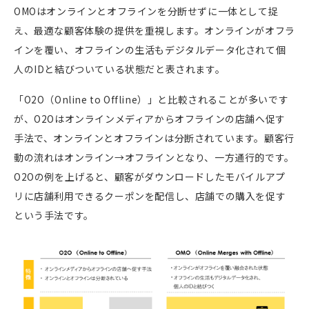
OMO
はオンラインとオフラインを分断せずに一体として捉
え、最適な顧客体験の提供を重視します。オンラインがオフラ
インを覆い、オフラインの生活もデジタルデータ化されて個
人の
ID
と結びついている状態だと表されます。
「
O2O
（
Online to Offline
）」と比較されることが多いです
が、
O2O
はオンラインメディアからオフラインの店舗へ促す
手法で、オンラインとオフラインは分断されています。顧客行
動の流れはオンライン→オフラインとなり、一方通行的です。
O2O
の例を上げると、顧客がダウンロードしたモバイルアプ
リに店舗利用できるクーポンを配信し、店舗での購入を促す
という手法です。