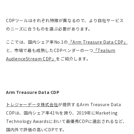
CDP
ツールはそれぞれ特徴が異なるので、より自社サービス
のニーズに合うものを選ぶ必要があります。
ここでは、国内シェア率No.1の
「Arm Treasure Data CDP」
と、市場で最も成熟したCDPベンダーの一つ
「Tealium
AudienceStream CDP」
をご紹介します。
Arm Treasure Data CDP
トレジャーデータ株式会社
が提供するArm Treasure Data
CDPは
、国内シェア率41％を誇り、2019年にMarketing
Technology Awardsにおいて最優秀CDPに選出されるなど、
国内外で評価の高いCDPです。