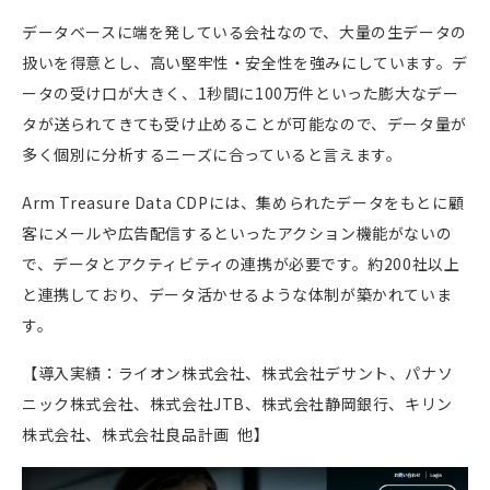
データベースに端を発している会社なので、大量の生データの
扱いを得意とし、高い堅牢性・安全性を強みにしています。デ
ータの受け口が大きく、1秒間に100万件といった膨大なデー
タが送られてきても受け止めることが可能なので、データ量が
多く個別に分析するニーズに合っていると言えます。
Arm Treasure Data CDPには、集められたデータをもとに顧
客にメールや広告配信するといったアクション機能がないの
で、データとアクティビティの連携が必要です。約200社以上
と連携しており、データ活かせるような体制が築かれていま
す。
【導入実績：ライオン株式会社、株式会社デサント、パナソ
ニック株式会社、株式会社JTB、株式会社静岡銀行、キリン
株式会社、株式会社良品計画 他】