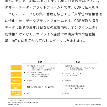
ます。そこで、
OMO
において多く活用されるのが
CDP
（カス
タマー・データ・プラットフォーム）です。
CDP
は個人をキ
ーとして、データを収集、管理を結合する「人単位の情報管理
に特化した」データプラットフォームです。
CDP
が取り扱う
データは氏名や生年月日などの属性情報、オンライン上の行
動情報だけでなく、オフライン店舗での購買情報や位置情
報、
IoT
対応製品から得られるデータも含まれます。