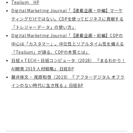
Tealium HP
Digital Marketing Journal「【連載企画・中編】マーケ
ティングだけではない。CDPを使ってビジネスに貢献する
「トレジャーデータ」の使い方」
Digital Marketing Journal「【連載企画・前編】CDPの
中心は「カスタマー」。中立性とリアルタイム性を備える
「Tealium」が語る、CDPの本質とは」
日経ｘTECH・日経コンピュータ（2018） 『まるわかり！
AI開発 2019 人材戦略』 日経BP
藤井保文・ 尾原和啓（2019）『 アフターデジタル オフラ
インのない時代に生き残る 』日経BP