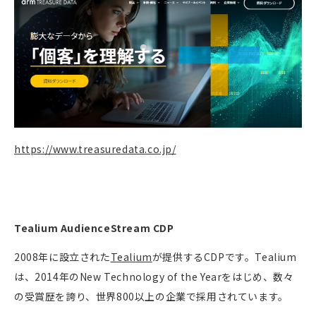
https://www.treasuredata.co.jp/
Tealium AudienceStream CDP
2008年に設立された
Tealium
が提供するCDPです。Tealium
は、
2014年のNew Technology of the Yearをはじめ、数々
の受賞歴を誇り、
世界800以上の企業で採用されています。