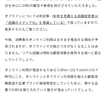
点を中心にOMOの概念や事例を紹介させていただきました。
オフラインについては別記事（
未来を見据える店舗経営者は
「店舗のメディア化」を意識している）
で扱っていますので、
是非そちらもご覧ください。
今後、消費者のオンライン利用はますます増加する傾向が予
測されますが、オフラインでの結びつきがなくなることはあ
りません。リアル店舗は特別な顧客体験を提供する場へと変化
していくでしょう。
オンライン利用が増加するであろうAfterコロナ/withコロナ
時代にこそ、オンラインとオフラインの垣根を超えた顧客体
験創造や企業ブランド価値発信をしていくために、様々な企
業でOMOを取り入れていく動きが高まっていくでしょう。