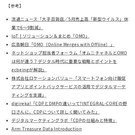
【参考】
流通ニュース「大手百貨店／5月売上高「新型ウイルス」休
業で6～9割減」
IoT | ソリューション＆まとめ「OMO」
広告朝日「OMO（Online Merges with Offline）」
ネットショップ担当者フォーラム「オムニチャネルとOMO
は何が違う？デジタル時代に重要な戦略とポイントを
ecbeingが解説」
株式会社ロケーションバリュー「スマートフォン向け販促
アプリとポイントバックサービスの活用でデジタルマーケ
ティングを支援」
digireka!「CDPとDMPの違いって?INTEGRAL-COREの野
口さんに、CDPについて詳しく聞いてみた」
デジタルマーケティングラボ「CDPの仕組みと特徴」
Arm Treasure Data Introduction