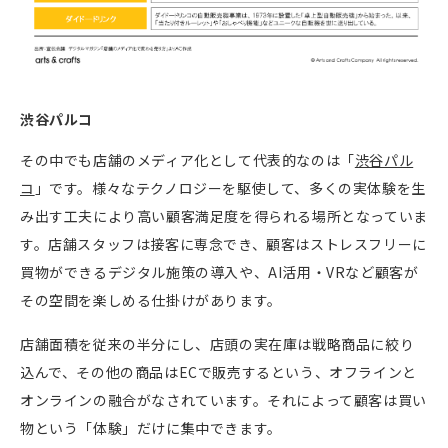
渋谷パルコ
その中でも店舗のメディア化として代表的なのは「
渋谷パル
コ
」です。様々なテクノロジーを駆使して、多くの実体験を生
み出す工夫により高い顧客満足度を得られる場所となっていま
す。店舗スタッフは接客に専念でき、顧客はストレスフリーに
買物ができるデジタル施策の導入や、
AI
活用・
VR
など顧客が
その空間を楽しめる仕掛けがあります。
店舗面積を従来の半分にし、店頭の実在庫は戦略商品に絞り
込んで、その他の商品は
EC
で販売するという、オフラインと
オンラインの融合がなされています。それによって顧客は買い
物という「体験」だけに集中できます。