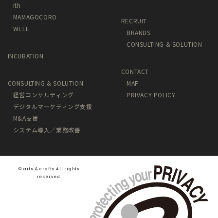
ith
MAMAGOCORO
RECRUIT
WELL
BRANDS
CONSULTING & SOLUTION
INCUBATION
CONTACT
CONSULTING & SOLUTION
MAP
経営コンサルティング
PRIVACY POLICY
デジタルマーケティング支援
M&A支援
システム導入／業務改善
©️ arts & crafts All rights
reserved.