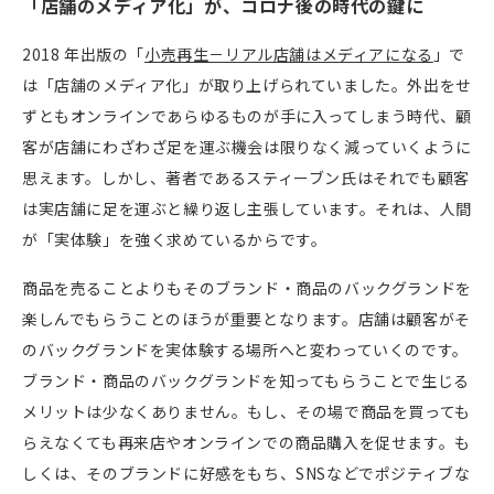
「店舗のメディア化」が、コロナ後の時代の鍵に
2018
年出版の「
小売再生－リアル店舗はメディアになる
」で
は「店舗のメディア化」が取り上げられていました。外出をせ
ずともオンラインであらゆるものが手に入ってしまう時代、顧
客が店舗にわざわざ足を運ぶ機会は限りなく減っていくように
思えます。しかし、著者であるスティーブン氏はそれでも顧客
は実店舗に足を運ぶと繰り返し主張しています。それは、人間
が「実体験」を強く求めているからです。
商品を売ることよりもそのブランド・商品のバックグランドを
楽しんでもらうことのほうが重要となります。店舗は顧客がそ
のバックグランドを実体験する場所へと変わっていくのです。
ブランド・商品のバックグランドを知ってもらうことで生じる
メリットは少なくありません。もし、その場で商品を買っても
らえなくても再来店やオンラインでの商品購入を促せます。も
しくは、そのブランドに好感をもち、
SNS
などでポジティブな