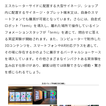
エスカレーターサイドに配置する大型サイネージ、ショップ
内に配置するサイネージ・タブレット端末又は、自身のスマ
ートフォンでも購買が可能となっています。さらには、自走式
ロボット「
temi
」を導入し、離れた場所で操作しているイン
フォメーションスタッフが「
temi
」を通じて、問合せに答え
る実証実験が開始されます。また、コンピューターで制作した
3D
コンテンツを、スマートフォンや
AR
対応グラスを通して、
その場に存在するかのように展示するバーチャルショーケース
を導入しています。その他さまざまなインパクトある実体験を
生み出す仕掛けがあり、顧客は他では体験できない感動・驚き
を感じられるでしょう。