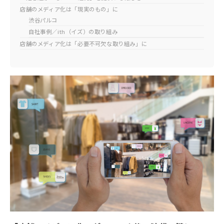
店舗のメディア化は「現実のもの」に
渋谷パルコ
自社事例／ith（イズ）の取り組み
店舗のメディア化は「必要不可欠な取り組み」に