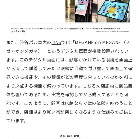
また、渋谷パルコ内の
JINS
では
「MEGANE on MEGANE（メ
ガネオンメガネ）」というデジタル画面が複数設置されてい
ます。このデジタル画面には、顧客がかけている眼鏡を画面上
から消して試着してみたい眼鏡に自動で付け替えて画面上で確
認できる機能や、その眼鏡がどの程度似合っているのかをAIに
より採点する機能が備わっています。もちろん店舗内に商品自
体も置いてあるため、実物を確認してから購入することも可
能です。このように、顧客は店舗ならではの体験を味わうこと
ができ、店舗はより買い物が楽しくなるような仕組みを提供し
ています。