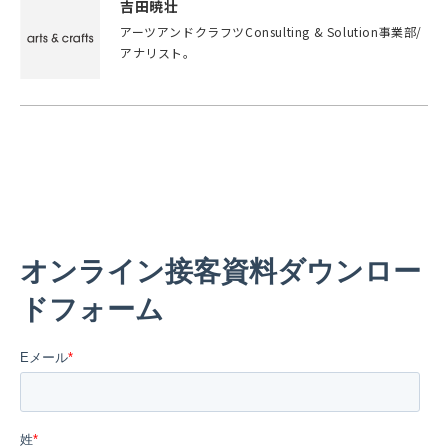
吉田暁壮
アーツアンドクラフツConsulting & Solution事業部/
アナリスト。