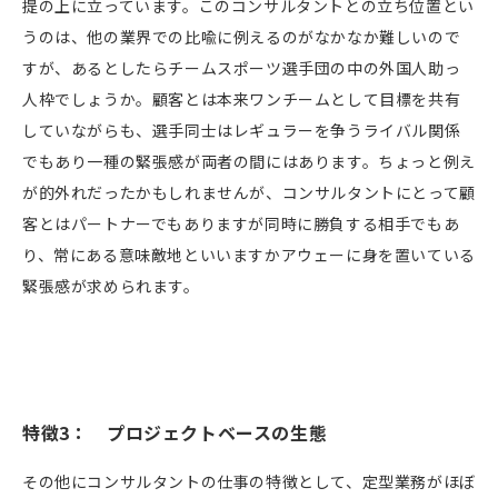
提の上に立っています。このコンサルタントとの立ち位置とい
うのは、他の業界での比喩に例えるのがなかなか難しいので
すが、あるとしたらチームスポーツ選手団の中の外国人助っ
人枠でしょうか。顧客とは本来ワンチームとして目標を共有
していながらも、選手同士はレギュラーを争うライバル関係
でもあり一種の緊張感が両者の間にはあります。ちょっと例え
が的外れだったかもしれませんが、コンサルタントにとって顧
客とはパートナーでもありますが同時に勝負する相手でもあ
り、常にある意味敵地といいますかアウェーに身を置いている
緊張感が求められます。
特徴
3
： プロジェクトベースの生態
その他にコンサルタントの仕事の特徴として、定型業務がほぼ