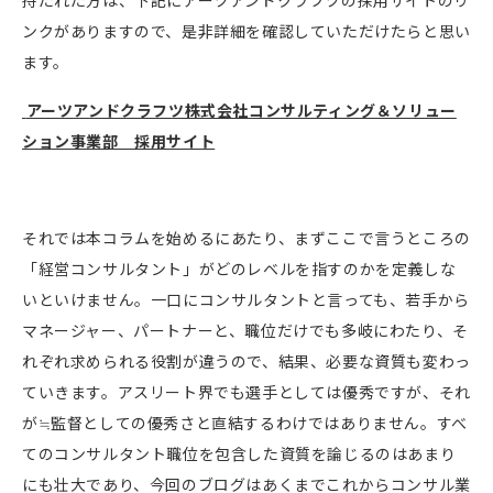
持たれた方は、下記にアーツアンドクラフツの採用サイトのリ
ンクがありますので、是非詳細を確認していただけたらと思い
ます。
アーツアンドクラフツ株式会社コンサルティング＆ソリュー
ション事業部 採用サイト
それでは本コラムを始めるにあたり、まずここで言うところの
「経営コンサルタント」がどのレベルを指すのかを定義しな
いといけません。一口にコンサルタントと言っても、若手から
マネージャー、パートナーと、職位だけでも多岐にわたり、そ
れぞれ求められる役割が違うので、結果、必要な資質も変わっ
ていきます。アスリート界でも選手としては優秀ですが、それ
が≒監督としての優秀さと直結するわけではありません。すべ
てのコンサルタント職位を包含した資質を論じるのはあまり
にも壮大であり、今回のブログはあくまでこれからコンサル業