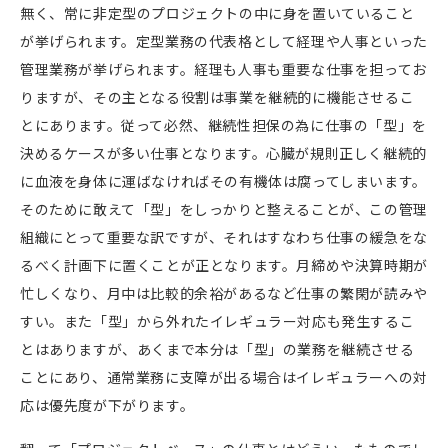
無く、常に非定型のプロジェクトの中に身を置いていること
が挙げられます。定型業務の代表格として経理や人事といった
管理業務が挙げられます。経理も人事も重要な仕事を担ってお
りますが、その主となる役割は事業を継続的に機能させるこ
とにあります。従って必然、継続性担保の為に仕事の「型」を
決めるケースが多い仕事となります。心臓が規則正しく継続的
に血液を身体に運ばなければその有機体は腐ってしまいます。
そのために敢えて「型」をしっかりと整えることが、この管理
組織にとって重要な訳ですが、それはすなわち仕事の緩急をな
るべく計画下に置くことが正となります。月締めや決算時期が
忙しくなり、月中は比較的余裕があるなど仕事の繁閑が読みや
すい。また「型」から外れたイレギュラー対応も発生するこ
とはありますが、あくまで本分は「型」の業務を継続させる
ことにあり、通常業務に支障が出る場合はイレギュラーへの対
応は優先度が下がります。