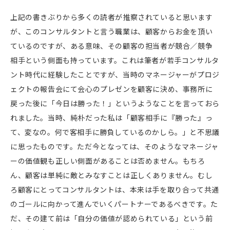
上記の書きぶりから多くの読者が推察されていると思います
が、このコンサルタントと言う職業は、顧客からお金を頂い
ているのですが、ある意味、その顧客の担当者が競合／競争
相手という側面も持っています。これは筆者が若手コンサルタ
ント時代に経験したことですが、当時のマネージャーがプロジ
ェクトの報告会にて会心のプレゼンを顧客に決め、事務所に
戻った後に「今日は勝った！」というようなことを言っておら
れました。当時、純朴だった私は「顧客相手に『勝った』っ
て、変なの。何で客相手に勝負しているのかしら。」と不思議
に思ったものです。ただ今となっては、そのようなマネージャ
ーの価値観も正しい側面があることは否めません。もちろ
ん、顧客は単純に敵とみなすことは正しくありません。むし
ろ顧客にとってコンサルタントは、本来は手を取り合って共通
のゴールに向かって進んでいくパートナーであるべきです。た
だ、その建て前は「自分の価値が認められている」という前