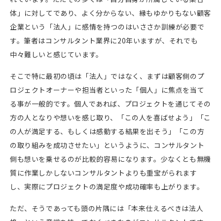
体」に対してであり、よく分からない、縁もゆかりもない顧客
企業という「法人」に感情を持つのはいささか訓練が必要で
す。筆者はコンサルタント業界に
20
年いますが、それでも
中々難しいと感じています。
そこで特に最初の頃は「法人」ではなく、まずは顧客側のプ
ロジェクトオーナーや担当者といった「個人」に焦点を当て
る事が一般的です。個人であれば、プロジェクトを通じてその
方の人となりや想いを感じ取り、「この人を喜ばせよう」「こ
の人が満足する、もしくは感動する結果を出そう」「この方
の取り組みを成功させたい」というように、コンサルタント
側も想いを乗せるのが比較的容易になります。少なくとも無機
質に作業しかしないコンサルタントよりも重宝がられます
し、実際にプロジェクトの満足度や成功確率も上がります。
ただ、そうであっても頭の片隅には「本来仕えるべきは法人