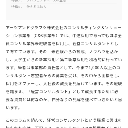
特徴3： プロジェクトベースの生態
特徴4： 仕えるは法人
アーツアンドクラフツ株式会社のコンサルティング＆ソリュー
ション事業部（
C&S
事業部）では、中途採用であってもほぼ全
員コンサル業界未経験者を採用し、経営コンサルタントとし
て育てています。その「未経験からの育成」ノウハウを活か
し、大学生からの新卒採用／第二新卒採用も積極的に行ってい
ます。筆者は事業部の責任者として、今まで
1,000
人以上のコ
ンサルタント志望者からの募集を受け、その中から面接をし、
採用をオファーし、入社後の成長を見届けています。その経験
を踏まえ、「経営コンサルタント」として成長するために必
要な資質とは何なのか、自分なりの見解を述べていきたいと思
います。
このコラムを読んで、経営コンサルタントという職業に興味を