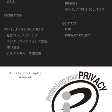
WELL
BRANDS
CONSULTING & SOLUTION
INCUBATION
CONTACT
CONSULTING & SOLUTION
MAP
経営コンサルティング
PRIVACY POLICY
デジタルマーケティング支援
M&A支援
システム導入／業務改善
©️ arts & crafts All rights
reserved.