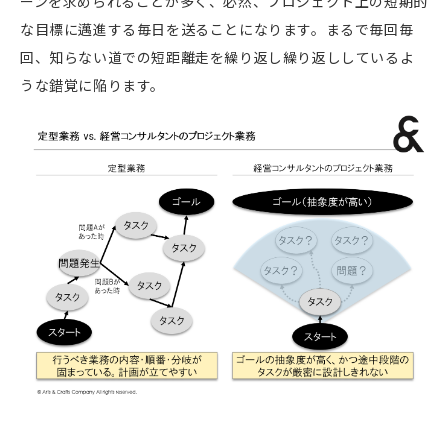
ーンを求められることが多く、必然、プロジェクト上の短期的
な目標に邁進する毎日を送ることになります。まるで毎回毎
回、知らない道での短距離走を繰り返し繰り返ししているよ
うな錯覚に陥ります。