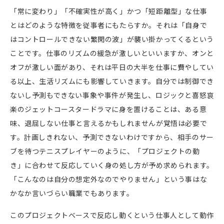
「常に変わり」「不確実性が高く」かつ「短距離型」な仕事
とはどのような特徴を従事者にもたらすか。それは「自身で
はコントロールできない繁閑の波」が襲い掛かってくるという
ことです。仕事のリズムの緩急が激しいといいますか、オンと
オフが激しい面があり、それは平日の大半を仕事に費やしてい
る以上、生活リズムにも影響していきます。自分では制御でき
ないし予測もできない事象や事件が発生し、ロジックと喜怒哀
楽のジェットコースタードラマに身を置けることは、ある意
味、退屈しない仕事と言えるかもしれませんが覚悟は必要で
す。計画しきれない、予測できないわけですから、相手のサー
ブを待つテニスプレイヤーのように、「プロジェクトの動
き」に合わせて反応していく身の処し方が予め求められます。
「こんなのは自分の想定外なのでやりません」という事はな
かなか言いづらい職業でもあります。
このプロジェクトベースで反応し動くという仕事人として動作