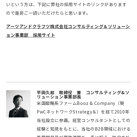
いという方は、下記に弊社の採用サイトのリンクがあります
ので是非ご一読いただけたらと思います。
アーツアンドクラフツ株式会社コンサルティング＆ソリューシ
ョン事業部 採用サイト
平田久郎 取締役 兼 コンサルティング&ソ
リューション事業部長
米国戦略系ファームBooz & Company（現
PwCネットワークStrategy＆）を経て2010年
当社設立に参画。経営コンサルタントとしての
経験と知見をもとに、当社のB2B領域における