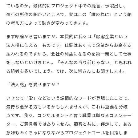
ているのか。最終的にプロジェクト中での提言、示唆出し、
進行の所作の細かいところで、実はこの「誰の為に」という軸
の考え方によって動きが変わってきます。
まず結論から言いますが、本質的に我々は「顧客企業という
法人格に仕える」ものです。仕事はあくまで企業からお金を支
払われるのですから、会社の利益になるのを第一義として仕事
をしないといけません。「そんなの当り前じゃない」と思われ
る読者も多いでしょう。では、次に皆さんにお聞きします。
「法人格」を愛せますか？
いきなり「愛」などという煽情的なワードが登場したことで、
気持ち悪がる方もいるかもしれませんが、これは重要な分岐
点です。我々、コンサルタントと言う職業は単なるコメンテー
ター、ご意見番ではありません。顧客と共に、伴走して、ある
意味もみくちゃになりながらプロジェクトゴールを目指しま