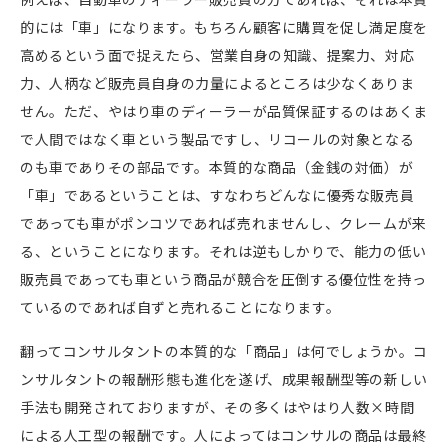
的には「車」になります。もちろん顧客に購買を促し満足度を
高めるという面で捉えたら、営業自身の知識、提案力、対応
力、人柄など販売員自身の力量によるところは少なくありま
せん。ただ、やはり車のディーラーが品質保証するのはあくま
で人間ではなく車という製品ですし、リコールの対象となる
のも車でありその部品です。本質的な商品（金銭の対価）が
「車」であるということは、すなわちどんなに優秀な販売員
であっても車がポンコツであれば売れませんし、クレームが来
る、ということになります。それは逆もしかりで、能力の低い
販売員であっても車という商品が競合を圧倒する優位性を持っ
ているのであれば自ずと売れることになります。
翻ってコンサルタントの本質的な「商品」は何でしょうか。コ
ンサルタントの報酬形態も進化を遂げ、成果報酬型等の新しい
手法も開発されておりますが、その多くはやはり人数×時間
による人工型の報酬です。人によってはコンサルの商品は最終