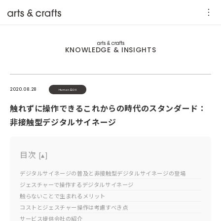
KNOWLEDGE & INSIGHTS
2020.08.28
Human＆DX
触れずに操作できるこれからの時代のスタンダード：
非接触型デジタルサイネージ
目次
[
▴
]
デジタルサイネージの普及と非接触型デジタルサイネージの登場
ジェスチャーで操作するデジタルサイネージ
触らないことで生まれるメリット
コストとジェスチャー操作は考慮すべき点
サービス提供会社の紹介