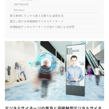
INFOWAVE
Kinesys
導入事例とそこから見える新たな活用方法
進化し続ける非接触型デジタルサイネージ
非接触型デジタルサイネージが当たり前になる世界
デジタルサイネージの普及と非接触型デジタルサイネ