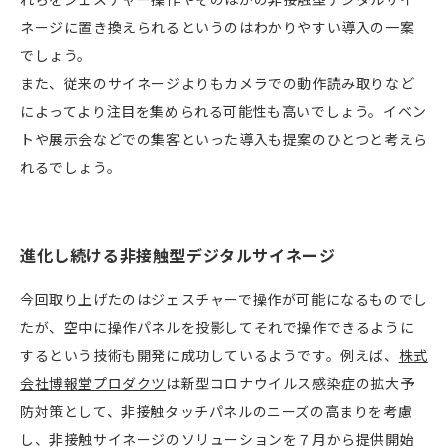
ネージに置き換えられるというのはわかりやすい導入の一案
でしょう。
また、従来のサイネージよりもカメラでの動作読み取りなど
によってより注目を集められる可能性も高いでしょう。イベン
トや展示会などでの集客といった導入も提案のひとつと考えら
れるでしょう。
進化し続ける非接触型デジタルサイネージ
今回取り上げたのはジェスチャーで操作が可能になるものでし
たが、空中に操作パネルを投影してそれで操作できるように
するという技術も開発に成功しているようです。例えば、
株式
会社博報堂プロダクツ
は新型コロナウイルス感染症の拡大予
防対策として、非接触タッチパネルのニーズの高まりを考慮
し、非接触サイネージのソリューションを７月から提供開始