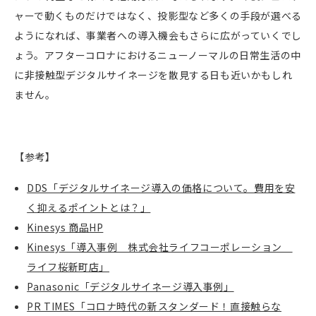
ャーで動くものだけではなく、投影型など多くの手段が選べる
ようになれば、事業者への導入機会もさらに広がっていくでし
ょう。アフターコロナにおけるニューノーマルの日常生活の中
に非接触型デジタルサイネージを散見する日も近いかもしれ
ません。
【参考】
DDS「デジタルサイネージ導入の価格について。費用を安
く抑えるポイントとは？」
Kinesys 商品
HP
Kinesys「導入事例 株式会社ライフコーポレーション
ライフ桜新町店」
Panasonic「デジタルサイネージ導入事例」
PR TIMES「コロナ時代の新スタンダード！直接触らな