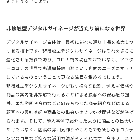
ようになるでしょう。
非接触型デジタルサイネージが当たり前になる世界
デジタルサイネージ自体は、最初に述べた通り市場を拡大しつ
つある技術です。非接触型デジタルサイネージはそれをさらに
進化させる技術であり、コロナ禍の現在だけではなく、アフタ
ーコロナの世界でも濃厚接触回避という世間のニーズにマッチ
しているものということで更なる注目を集めるでしょう。
非接触型デジタルサイネージがもつ様々な役割、例えば価格や
商品の案内を非接触で行えることによる顧客への安心感の提
供、また動画や音声などと組み合わせた商品紹介などによる
顧客への興味喚起や商品との出会いのきっかけ提供などが挙げ
られます。そして、導入事例で紹介したように商品との出会い
だけではなく、店舗の雰囲気作りやこどもでも楽しめるコンテ
ンツの再生など様々な活用方法が考えられます。今後ジェスチ