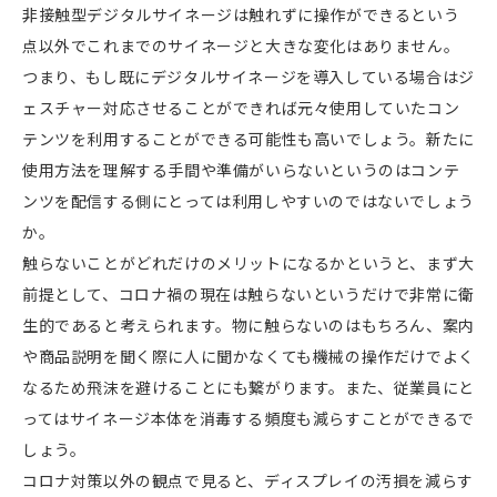
非接触型デジタルサイネージは触れずに操作ができるという
点以外でこれまでのサイネージと大きな変化はありません。
つまり、もし既にデジタルサイネージを導入している場合はジ
ェスチャー対応させることができれば元々使用していたコン
テンツを利用することができる可能性も高いでしょう。新たに
使用方法を理解する手間や準備がいらないというのはコンテ
ンツを配信する側にとっては利用しやすいのではないでしょう
か。
触らないことがどれだけのメリットになるかというと、まず大
前提として、コロナ禍の現在は触らないというだけで非常に衛
生的であると考えられます。物に触らないのはもちろん、案内
や商品説明を聞く際に人に聞かなくても機械の操作だけでよく
なるため飛沫を避けることにも繋がります。また、従業員にと
ってはサイネージ本体を消毒する頻度も減らすことができるで
しょう。
コロナ対策以外の観点で見ると、ディスプレイの汚損を減らす