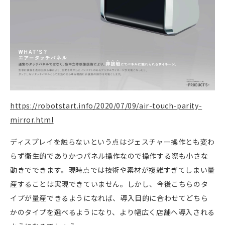
https://robotstart.info/2020/07/09/air-touch-parity-
mirror.html
ディスプレイを触らないという点はジェスチャー操作とも変わ
らず衛生的でありかつパネル操作なので操作する際も小さな
動きでできます。現時点では技術や素材が複雑すぎてしまい量
産することは実現できていません。しかし、今後こちらのタ
イプが量産できるようになれば、導入目的に合わせてどちら
かのタイプを選べるようになり、より幅広く店舗へ導入される