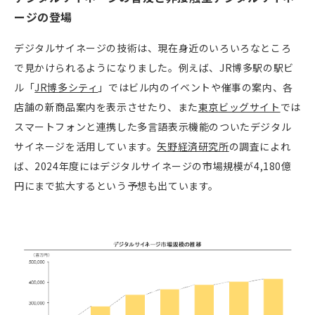
ージの登場
デジタルサイネージの技術は、現在身近のいろいろなところ
で見かけられるようになりました。例えば、JR博多駅の駅ビ
ル「
JR博多シティ
」ではビル内のイベントや催事の案内、各
店舗の新商品案内を表示させたり、また
東京ビッグサイト
では
スマートフォンと連携した多言語表示機能のついたデジタル
サイネージを活用しています。
矢野経済研究所
の調査によれ
ば、2024年度にはデジタルサイネージの市場規模が4,180億
円にまで拡大するという予想も出ています。