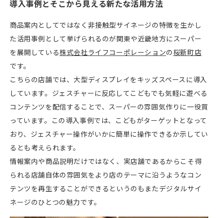
導入事例とそこから見える新たな活用方法
商品案内としてではなく非接触型サイネージの特徴を生かし
た活用事例として挙げられるのが関東や近畿地方にスーパー
を展開している
株式会社ライフコーポレーション
の
桜新町店
です。
こちらの店舗では、大型ディスプレイをキッズスペースに導入
しています。ジェスチャーに反応してこどもでも気軽に遊べる
コンテンツを配信することで、スーパーの雰囲気作りに一役買
っています。この導入事例では、こどもがターゲットとなって
おり、ジェスチャー操作がいかに簡単に操作できるか示してい
るとも考えられます。
情報案内や商品説明だけではなく、実店舗であるからこそ得
られる店舗自体の雰囲気をより店のテーマに沿うようなコン
テンツを再生することができるというのもまたデジタルサイ
ネージのひとつの魅力です。