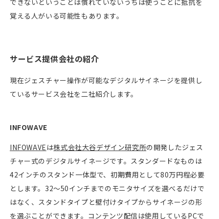
できないということは慣れていないうちは使うことに抵抗を
覚える人がいる可能性もあります。
サービス提供会社の紹介
現在ジェスチャー操作が可能なデジタルサイネージを提供し
ているサービス会社を二社紹介します。
INFOWAVE
INFOWAVE
は
株式会社大谷デザイン研究所
の開発したジェス
チャー式のデジタルサイネージです。スタンダードなものは
42インチのスタンド一体型で、初期費用として80万円程必要
とします。32～50インチまでのモニタサイズを選べるだけで
はなく、スタンドタイプと壁付けタイプからサイネージの形
を選ぶことができます。コンテンツ配信は使用しているPCで