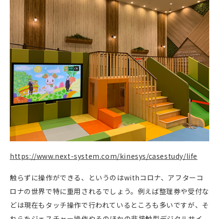
https://www.next-system.com/kinesys/casestudy/life
触らずに操作ができる、というのはwithコロナ、アフターコ
ロナの世界で特に重用されるでしょう。例えば整理券や受付な
どは現在もタッチ操作で行われているところも多いですが、そ
れらをジェスチャー操作やそのほかの非接触型デジタルサイ