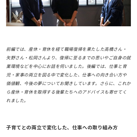
前編では、産休・育休を経て職場復帰を果たした高橋さん・
矢野さん・松岡さんより、復帰に至るまでの思いやご自身の就
業環境などを中心にお話を伺いました。後編では、仕事と育
児・家事の両立を図る中で変化した、仕事への向き合い方や
価値観、今後の夢についてお聞きしています。さらに、これか
ら産休・育休を取得する後輩たちへのアドバイスも寄せてく
れました。
子育てとの両立で
変化した
、
仕事への取り組み方