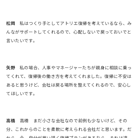
松岡
私はつくり手としてアトリエ復帰を考えているなら、み
んながサポートしてくれるので、心配しないで戻っておいでと
言いたいです。
矢野
私の場合、人事やマネージャーたちが親身に相談に乗っ
てくれて、復帰後の働き方を考えてくれました。復帰に不安は
あると思うけど、会社は戻る場所を整えてくれるので、安心し
てほしいです。
高橋
高橋 まだ小さな会社なので前例も少ないけど、その
分、これからのことを柔軟に考えられる会社だと思います。だ
から、今、自分が思い描く復帰プランがあるなら、それは遠