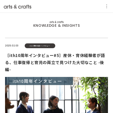
KNOWLEDGE & INSIGHTS
2025.02.03
ith10周年社員インタビュー
［ith10周年インタビュー#5］産休・育休経験者が語
る、仕事復帰と育児の両立で見つけた大切なこと -後
編-