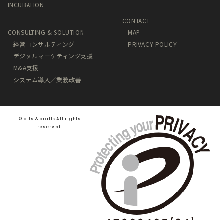
INCUBATION
CONTACT
CONSULTING & SOLUTION
MAP
経営コンサルティング
PRIVACY POLICY
デジタルマーケティング支援
M&A支援
システム導入／業務改善
©️ arts & crafts All rights
reserved.