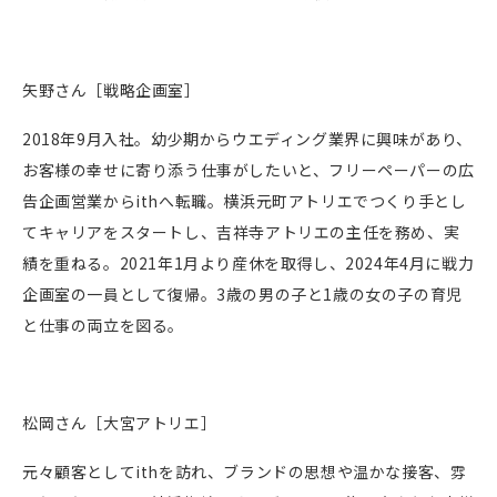
矢野さん［
戦略企画室
］
2018年9月入社。幼少期からウエディング業界に興味があり、
お客様の幸せに寄り添う仕事がしたいと、フリーペーパーの広
告企画営業からithへ転職。横浜元町アトリエでつくり手とし
てキャリアをスタートし、吉祥寺アトリエの主任を務め、実
績を重ねる。2021年1月より産休を取得し、2024年4月に戦力
企画室の一員として復帰。3歳の男の子と1歳の女の子の育児
と仕事の両立を図る。
松岡さん［
大宮アトリエ
］
元々顧客としてithを訪れ、ブランドの思想や温かな接客、雰