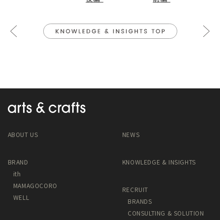
ABOUT US
NEWS
BRAND
KNOWLEDGE & INSIGHTS
ith
MAMAGOCORO
RECRUIT
WELL
BRANDS
CONSULTING & SOLUTION