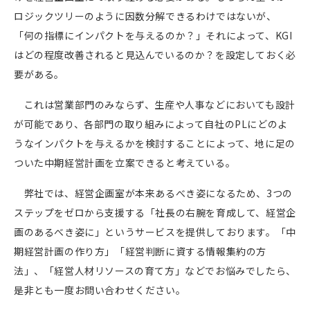
ロジックツリーのように因数分解できるわけではないが、
「何の指標にインパクトを与えるのか？」それによって、
KGI
はどの程度改善されると見込んでいるのか？を設定しておく必
要がある。
これは営業部門のみならず、生産や人事などにおいても設計
が可能であり、各部門の取り組みによって自社の
PL
にどのよ
うなインパクトを与えるかを検討することによって、地に足の
ついた中期経営計画を立案できると考えている。
弊社では、経営企画室が本来あるべき姿になるため、
3
つの
ステップをゼロから支援する「社長の右腕を育成して、経営企
画のあるべき姿に」というサービスを提供しております。「中
期経営計画の作り方」「経営判断に資する情報集約の方
法」、「経営人材リソースの育て方」などでお悩みでしたら、
是非とも一度お問い合わせください。