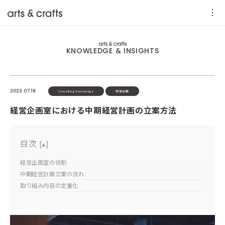
KNOWLEDGE & INSIGHTS
2023.07.19
Consulting Knowledge
経営企画
経営企画室における中期経営計画の立案方法
目次
[
▴
]
経営企画室の役割
中期経営計画立案の流れ
取り組み内容の定量化