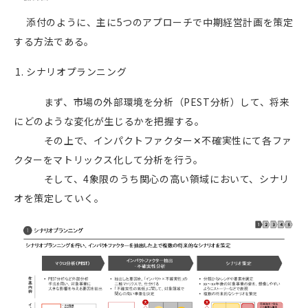
添付のように、主に
5
つのアプローチで中期経営計画を策定
する方法である。
シナリオプランニング
まず、市場の外部環境を分析（
PEST
分析）して、将来
にどのような変化が生じるかを把握する。
その上で、インパクトファクター✕不確実性にて各ファ
クターをマトリックス化して分析を行う。
そして、
4
象限のうち関心の高い領域において、シナリ
オを策定していく。