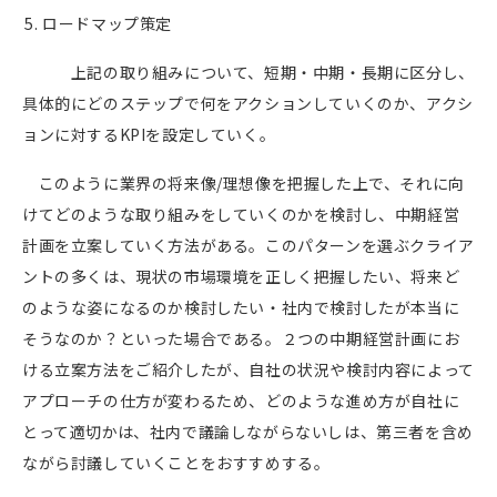
ロードマップ策定
上記の取り組みについて、短期・中期・長期に区分し、
具体的にどのステップで何をアクションしていくのか、アクシ
ョンに対する
KPI
を設定していく。
このように業界の将来像
/
理想像を把握した上で、それに向
けてどのような取り組みをしていくのかを検討し、中期経営
計画を立案していく方法がある。このパターンを選ぶクライア
ントの多くは、現状の市場環境を正しく把握したい、将来ど
のような姿になるのか検討したい・社内で検討したが本当に
そうなのか？といった場合である。２つの中期経営計画にお
ける立案方法をご紹介したが、自社の状況や検討内容によって
アプローチの仕方が変わるため、どのような進め方が自社に
とって適切かは、社内で議論しながらないしは、第三者を含め
ながら討議していくことをおすすめする。