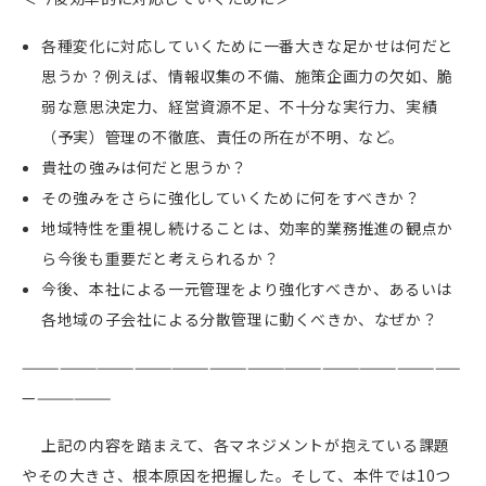
各種変化に対応していくために一番大きな足かせは何だと
思うか？例えば、情報収集の不備、施策企画力の欠如、脆
弱な意思決定力、経営資源不足、不十分な実行力、実績
（予実）管理の不徹底、責任の所在が不明、など。
貴社の強みは何だと思うか？
その強みをさらに強化していくために何をすべきか？
地域特性を重視し続けることは、効率的業務推進の観点か
ら今後も重要だと考えられるか？
今後、本社による一元管理をより強化すべきか、あるいは
各地域の子会社による分散管理に動くべきか、なぜか？
———————————————————————————————————
———————
上記の内容を踏まえて、各マネジメントが抱えている課題
やその大きさ、根本原因を把握した。そして、本件では
10
つ