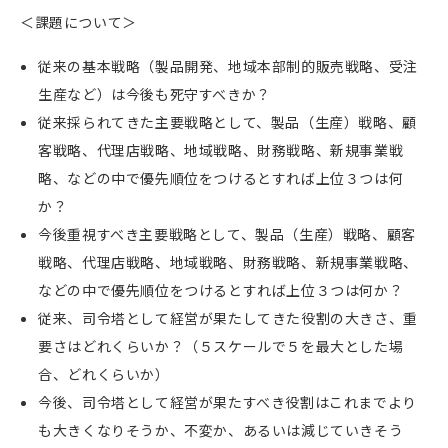
＜課題について＞
従来の基本戦略（製品開発、地域本部制的販売戦略、受注
生産など）は今後も死守すべきか？
従来採られてきた主要戦略として、製品（生産）戦略、顧
客戦略、代理店戦略、地域戦略、財務戦略、新規事業戦
略、などの中で優先順位をつけるとすれば上位３つは何
か？
今後重視すべき主要戦略として、製品（生産）戦略、顧客
戦略、代理店戦略、地域戦略、財務戦略、新規事業戦略、
などの中で優先順位をつけるとすれば上位３つは何か？
従来、司令塔として経営が果たしてきた役割の大きさ、重
要さはどれくらいか？（５スケールで５を最大とした場
合、どれくらいか）
今後、司令塔として経営が果たすべき役割はこれまでより
も大きくなりそうか、不変か、あるいは減じていきそう