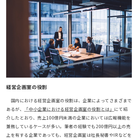
経営企画室の役割
国内における経営企画室の役割は、企業によってさまざまで
あるが、
「中小企業における経営企画室の役割とは」
にて紹
介したとおり、売上
100
億円未満の企業においては広報機能を
兼務しているケースが多い。筆者の経験でも
200
億円以上の売
上を有する企業であっても、経営企画室は社長秘書や
IR
などを