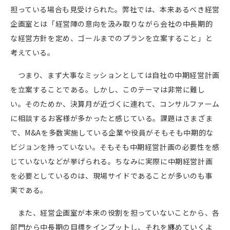
担っている場合も見受けられた。弊社では、本来あるべき経営
企画室とは「経営陣の意向を汲み取りながら会社の中長期的
な経営方針を定め、ゴールまでのプランを立案すること」と
考えている。
つまり、まず大事なミッションとしては自社の中期経営計画
を立案することである。しかし、このテーマは非常に難し
い。そのためか、決算月が近づくに連れて、コンサルファーム
に相談するお客様が多かったと感じている。課題はさまざま
で、
M&A
を多数実施している企業や役員がそもそも中期的な
ビジョンを持っていない。そもそも中期経営計画の必要性を感
じていないなどが挙げられる。ちなみに実際に中期経営計画
を必要としているのは、現場サイドであることが多いのも事
実である。
また、経営企画室が本来の役割を担っていないことから、各
部門から中長期の目標をインプットし、それを纏めていくよ