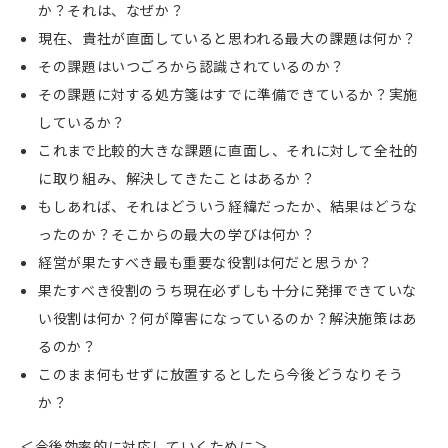
か？それは、なぜか？
現在、貴社が直面していると思われる最大の課題は何か？
その課題はいつごろから認識されているのか？
その課題に対する処方箋はすでに準備できているか？実施
しているか？
これまで比較的大きな課題に直面し、それに対して全社的
に取り組み、解決してきたことはあるか？
もしあれば、それはどういう経緯だったか、結果はどうな
ったのか？そこからの最大の学びは何か？
経営が果たすべき最も重要な役割は何だと思うか？
果たすべき役割のうち現在必ずしも十分に発揮できていな
い役割は何か？何が障害になっているのか？解決施策はあ
るのか？
このまま何もせずに放置するとしたら今後どうなりそう
か？
＜今後効率的に対応していくために＞