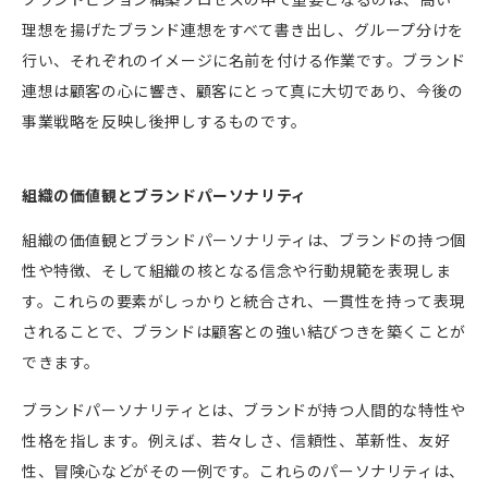
理想を揚げたブランド連想をすべて書き出し、グループ分けを
行い、それぞれのイメージに名前を付ける作業です。ブランド
連想は顧客の心に響き、顧客にとって真に大切であり、今後の
事業戦略を反映し後押しするものです。
組織の価値観とブランドパーソナリティ
組織の価値観とブランドパーソナリティは、ブランドの持つ個
性や特徴、そして組織の核となる信念や行動規範を表現しま
す。これらの要素がしっかりと統合され、一貫性を持って表現
されることで、ブランドは顧客との強い結びつきを築くことが
できます。
ブランドパーソナリティとは、ブランドが持つ人間的な特性や
性格を指します。例えば、若々しさ、信頼性、革新性、友好
性、冒険心などがその一例です。これらのパーソナリティは、