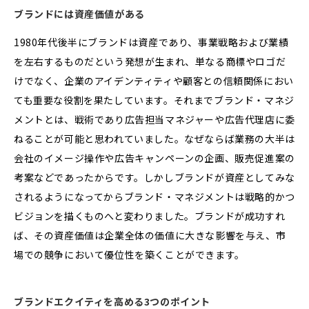
ブランドには資産価値がある
1980年代後半にブランドは資産であり、事業戦略および業績
を左右するものだという発想が生まれ、単なる商標やロゴだ
けでなく、企業のアイデンティティや顧客との信頼関係におい
ても重要な役割を果たしています。それまでブランド・マネジ
メントとは、戦術であり広告担当マネジャーや広告代理店に委
ねることが可能と思われていました。なぜならば業務の大半は
会社のイメージ操作や広告キャンペーンの企画、販売促進案の
考案などであったからです。しかしブランドが資産としてみな
されるようになってからブランド・マネジメントは戦略的かつ
ビジョンを描くものへと変わりました。ブランドが成功すれ
ば、その資産価値は企業全体の価値に大きな影響を与え、市
場での競争において優位性を築くことができます。
ブランドエクイティを高める3つのポイント