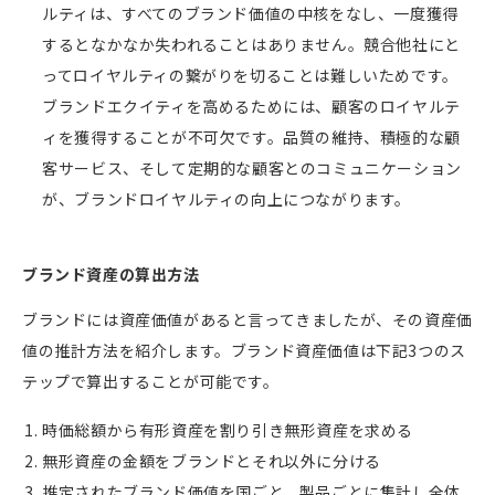
ルティは、すべてのブランド価値の中核をなし、一度獲得
するとなかなか失われることはありません。競合他社にと
ってロイヤルティの繋がりを切ることは難しいためです。
ブランドエクイティを高めるためには、顧客のロイヤルテ
ィを獲得することが不可欠です。品質の維持、積極的な顧
客サービス、そして定期的な顧客とのコミュニケーション
が、ブランドロイヤルティの向上につながります。
ブランド資産の算出方法
ブランドには資産価値があると言ってきましたが、その資産価
値の推計方法を紹介します。ブランド資産価値は下記3つのス
テップで算出することが可能です。
時価総額から有形資産を割り引き無形資産を求める
無形資産の金額をブランドとそれ以外に分ける
推定されたブランド価値を国ごと、製品ごとに集計し全体