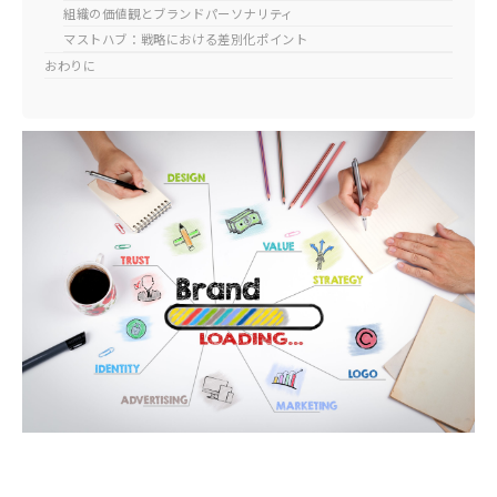
組織の価値観とブランドパーソナリティ
マストハブ：戦略における差別化ポイント
おわりに