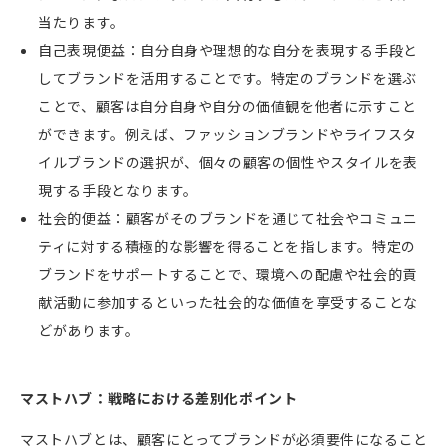
当たります。
自己表現便益：自分自身や理想的な自分を表現する手段と
してブランドを活用することです。
特定のブランドを選ぶ
ことで、顧客は自分自身や自分の価値観を他者に示すこと
ができます。例えば、ファッションブランドやライフスタ
イルブランドの選択が、個々の顧客の個性やスタイルを表
現する手段となります。
社会的便益：
顧客がそのブランドを通じて社会やコミュニ
ティに対する積極的な影響を得ることを指します。特定の
ブランドをサポートすることで、環境への配慮や社会的貢
献活動に参加するといった社会的な価値を享受することな
どがあります。
マストハブ：戦略における差別化ポイント
マストハブとは、顧客にとってブランドが必須要件になること