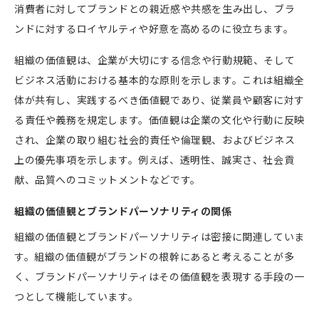
消費者に対してブランドとの親近感や共感を生み出し、ブラ
ンドに対するロイヤルティや好意を高めるのに役立ちます。
組織の価値観は、企業が大切にする信念や行動規範、そして
ビジネス活動における基本的な原則を示します。これは組織全
体が共有し、実践するべき価値観であり、従業員や顧客に対す
る責任や義務を規定します。価値観は企業の文化や行動に反映
され、企業の取り組む社会的責任や倫理観、およびビジネス
上の優先事項を示します。例えば、透明性、誠実さ、社会貢
献、品質へのコミットメントなどです。
組織の価値観とブランドパーソナリティの関係
組織の価値観とブランドパーソナリティは密接に関連していま
す。組織の価値観がブランドの根幹にあると考えることが多
く、ブランドパーソナリティはその価値観を表現する手段の一
つとして機能しています。