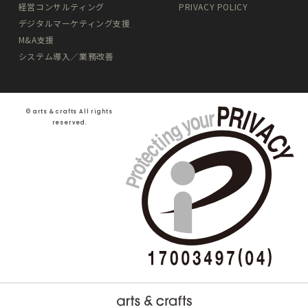
経営コンサルティング
PRIVACY POLICY
デジタルマーケティング支援
M&A支援
システム導入／業務改善
©️ arts & crafts All rights
reserved.