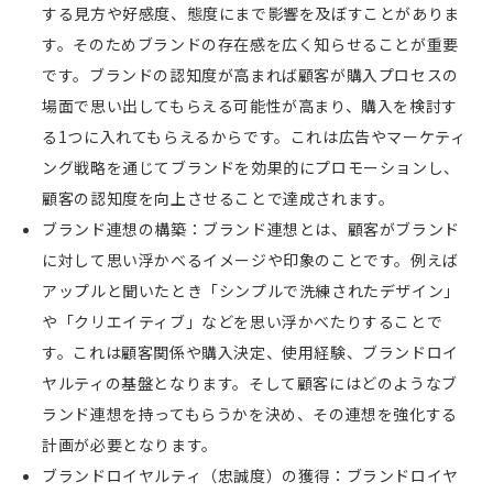
する見方や好感度、態度にまで影響を及ぼすことがありま
す。そのためブランドの存在感を広く知らせることが重要
です。ブランドの認知度が高まれば顧客が購入プロセスの
場面で思い出してもらえる可能性が高まり、購入を検討す
る1つに入れてもらえるからです。これは
広告やマーケティ
ング戦略を通じてブランドを効果的にプロモーションし、
顧客の認知度を向上させることで達成されます。
ブランド連想の構築：ブランド連想とは、顧客がブランド
に対して思い浮かべるイメージや印象のことです。例えば
アップルと聞いたとき「シンプルで洗練されたデザイン」
や「クリエイティブ」などを思い浮かべたりすることで
す。これは顧客関係や購入決定、使用経験、ブランドロイ
ヤルティの基盤となります。そして顧客にはどのようなブ
ランド連想を持ってもらうかを決め、その連想を強化する
計画が必要となります。
ブランドロイヤルティ（忠誠度）の獲得：ブランドロイヤ