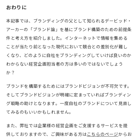
おわりに
本記事では、ブランディングの父として知られるデービッド・
アーカーの「ブランド論」を基にブランド構築のための前提条
件と考え方を紹介しました。インターネットで情報を集める
ことが当たり前となった現代において競合との差別化が難し
くなり、どのように自社をブランディングしていけば良いのか
わからない経営企画担当者の方は多いのではないでしょう
か？
ブランドを構築するためにはブランドビジョンが不可欠です。
そしてブランドビジョンが明確に定まっていればブランディン
グ戦略の助けとなります。一度自社のブランドについて見直し
てみるのもいいかもしれません。
また、弊社では企業様の経営企画をご支援するサービスを提
供しておりますので、ご興味がある方は
こちらのページ
からお