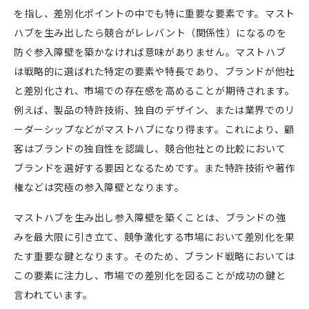
を指し、差別化ポイントの中でも特に重要な要素です。マスト
ハブを生み出したら競合がレレバント（関係性）になるのを
防ぐ参入障壁を築かなければ意味がありません。マストハブ
は戦略的に選ばれた特定の要素や特長であり、ブランドが他社
と差別化され、市場での存在感を高めることが期待されます。
例えば、製品の特許技術、独自のデザイン、または業界でのリ
ーダーシップなどがマストハブになり得ます。これにより、顧
客はブランドの独自性を認識し、競合他社との比較において
ブランドを選好する要因となるためです。また特許技術や著作
権などは究極の参入障壁となります。
マストハブを生み出し参入障壁を築くことは、ブランドの強
みを最大限に引き立て、競争激化する市場において差別化を果
たす重要な鍵となります。そのため、ブランド戦略においては
この要素に注力し、市場での差別化を図ることが成功の鍵と
言われています。