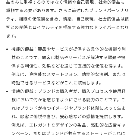
益のみに重視するのではなく情緒や自己表現、社会的便益も
重視する必要があります。さらに前述したブランドパーソナリ
ティ、組織の価値観を含め、情緒、自己表現、社会的便益は顧
客との関係とロイヤルティを推進する強力なドライバーとなり
ます。
機能的便益：
製品やサービスが提供する具体的な機能や利
益のことです。顧客は製品やサービスが解決する課題や提
供する利便性、効果などを通じて直接的な価値を得ます。
例えば、高性能なスマートフォン、効果的な洗剤、または
時短できるサービスなどがこれに該当します。
情緒的便益：ブランドの購入者が、購入プロセスや使用経
験において何かを感じるようにさせる能力のことです。
こ
れはブランドが持つイメージやブランド体験によって生ま
れ、顧客に愉悦や喜び、安心感などの感情を提供します。
例えば、エレガントなデザインの製品、感動的な広告キャ
ンペーン、またはブランドが共有するストーリーがこれに