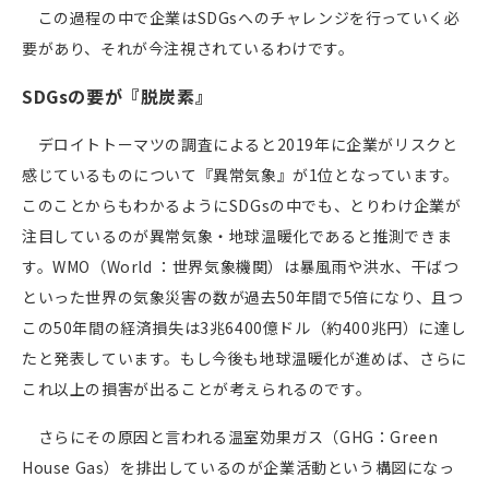
この過程の中で企業はSDGsへのチャレンジを行っていく必
要があり、それが今注視されているわけです。
SDGsの要が『脱炭素』
デロイトトーマツの調査によると2019年に企業がリスクと
感じているものについて『異常気象』が1位となっています。
このことからもわかるようにSDGsの中でも、とりわけ企業が
注目しているのが異常気象・地球温暖化であると推測できま
す。WMO（World ：世界気象機関）は暴風雨や洪水、干ばつ
といった世界の気象災害の数が過去50年間で5倍になり、且つ
この50年間の経済損失は3兆6400億ドル（約400兆円）に達し
たと発表しています。もし今後も地球温暖化が進めば、さらに
これ以上の損害が出ることが考えられるのです。
さらにその原因と言われる温室効果ガス（GHG：Green
House Gas）を排出しているのが企業活動という構図になっ