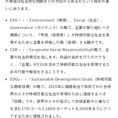
の単語は社会的な問題をどの方向から見るかという視点の違
いにあります。
ESG・・・Environment（環境）、Social（社会）、
Governance（ガバナンス）の略で、企業が取り組むべき
課題について、『市民（投資家）』が持続可能な社会を実
現するために企業を評価し行動（投資）する観点です。
CSR・・・Corporate Social Responsibilityの略で、企
業の社会的責任を指します。利益の追求を行うだけでな
く、『企業』が
ESG
を含めて持続可能な社会を実現するた
めの行動や報告をすることです。
SDGs・・・Sustainable Development Goals（持続可能
な開発目標）の略で、2015年に国連総会で採択された全世
界の人々が持続可能な社会の実現のために達成するべき
『目標』です。世界の人々が協力して気候変動や人権など
を含む17のゴールと169のターゲットを2030年までにクリ
アするために提唱されました。