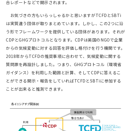
合レポートなどで開示されます。
お気づきの方もいらっしゃるかと思いますがTCFDとSBTi
は実質違う団体が取りまとめています。しかし、この
2
つに沿
う形でフレームワークを提供している団体があります。それが
CDPとGHGプロトコルとなります。CDPは英国のNGOで企業
からの気候変動に対する回答を評価し格付けを行う機関です。
2018
年からTCFDの推奨事項に合わせて、気候変動に関する
質問票を再設計しました。つまり、GHGプロトコル（環境省
ガイダンス）を利用した範囲と計算、そしてCDPに答えるこ
とができる開示・報告をしていればTCFDとSBTiに参加する
ことが出来ると推測できます。