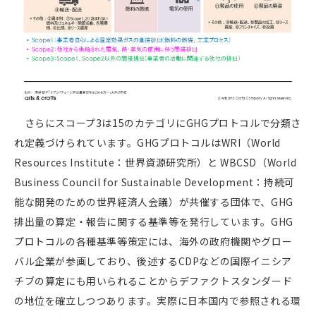
さらにスコープ3は15のカテゴリにGHGプロトコルで分類さ
れ定義づけられています。GHGプロトコルはWRI（World
Resources Institute：世界資源研究所）と
WBCSD
（World
Business Council for Sustainable Development：持続可
能な開発のための世界経済人会議）が共催する団体で、
GHG
排出量の算定・報告に関する基準等を発行しています。GHG
プロトコルの各種基準等策定には、海外の政府機関やグロー
バル企業が参画しており、後述するCDPなどの国際イニシア
チブの算定にも用いられることからデファクトスタンダード
の地位を確立しつつあります。実際に日本国内で参照される環