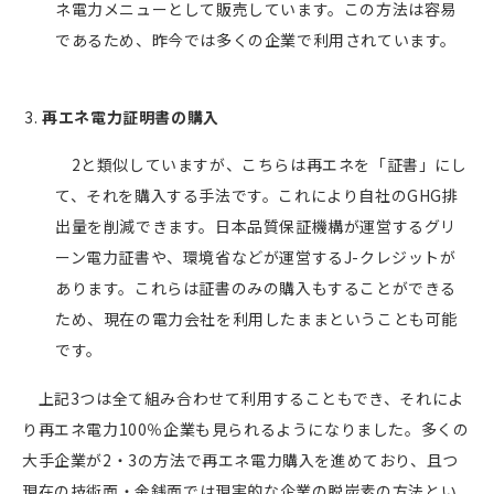
ネ電力メニューとして販売しています。この方法は容易
であるため、昨今では多くの企業で利用されています。
再エネ電力証明書の購入
2と類似していますが、こちらは再エネを「証書」にし
て、それを購入する手法です。これにより自社のGHG排
出量を削減できます。日本品質保証機構が運営するグリ
ーン電力証書や、環境省などが運営するJ-クレジットが
あります。これらは証書のみの購入もすることができる
ため、現在の電力会社を利用したままということも可能
です。
上記3つは全て組み合わせて利用することもでき、それによ
り再エネ電力100％企業も見られるようになりました。多くの
大手企業が2・3の方法で再エネ電力購入を進めており、且つ
現在の技術面・金銭面では現実的な企業の脱炭素の方法とい