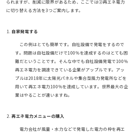
られますが、削減に限界があるため、ここでは②再エネ電力
に切り替える方法を3つご案内します。
自家発電する
この例はとても簡単です。自社設備で発電をするので
す。問題は自社設備だけで100％を達成するのはとても困
難だということです。そんな中でも自社設備発電で100％
再エネ電力を調達できている企業がアップルです。アッ
プルは2018年に太陽光パネルや集合型風力発電所などを
用いて再エネ電力100％を達成しています。世界最大の企
業はやることが違いますね。
再エネ電力メニューの購入
電力会社が風量・水力などで発電した電力の枠を再エ