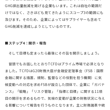
GHG排出量削減を掲げる企業もいます。これは自社の範囲だ
けではなく、さきほども見てきたようにスコープ3の範囲にも
及びます。そのため、企業によってはサプライヤーも含めて
GHG削減を達成しようとしているのです。
■ステップ4：開示・報告
そして目標も定まったら最後にその旨を開示しましょう。
冒頭でもお話したとおりTCFDはプライム市場で必須となり
ました。TCFDはG20財務大臣が金融安定理事会（FSB：国際
金融に関する措置、規制、監督などの役割を担う機関）に気
候変動への対応を求めFSBが設立した団体で、企業に「ガバナ
ンス」「戦略」「リスク管理」「指標と目標」に関する11項
目の開示を求めるもので、気候の変動が企業の財務状況に与え
る影響について報告を行うものとなります。主に財務諸表や統