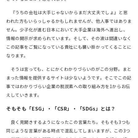
『うちの会社は大手じゃないからまだ大丈夫でしょ』と思
われた方もいらっしゃるかもしれませんが、他人事ではありま
せん。少子化が進む日本において大手企業は海外へ進出し、
情報の開示が求められています。そして、その波は間違いなく
この記事をご覧になっている貴社にも襲い掛かってくることに
なります。
そうは言っても、とにかくわかりづらいのがこの分野。まと
まった情報を提供するサイトは少ないようです。そこでこの記
事ではわかりづらい企業の脱炭素への取り組み方を
1
からお伝
えしていきます。
そもそも「ESG」・「CSR」・「SDGs」とは？
良く見聞きするようになったこの言葉たち。そもそも
3
つも
同じような言葉がある時点で混乱してしまいますが、この
3
つ