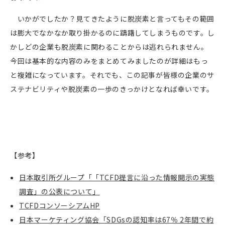
いかがでしたか？見てきたように脱炭素と言ってもその範囲
は膨大でなかなか取り掛かるのに躊躇してしまうものです。し
かしどの企業も脱炭素に関わることからは逃れられません。
今回は基本的な内容のみをまとめてみましたのが詳細はもっ
と複雑になっています。それでも、この記事が皆様の企業のサ
ステナビリティや脱炭素の一歩のきっかけとなれば幸いです。
【参考】
日本取引所グループ「「TCFD提言に沿った情報開示の実態
調査」の公表について」
TCFDコンソーシアムHP
日本マーケティング協会「SDGsの認知率は67％ 2年間で約