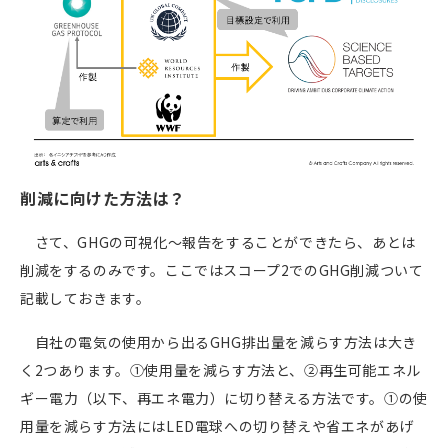
削減に向けた方法は？
さて、GHGの可視化～報告をすることができたら、あとは
削減をするのみです。ここではスコープ2でのGHG削減ついて
記載しておきます。
自社の電気の使用から出るGHG排出量を減らす方法は大き
く2つあります。①使用量を減らす方法と、②再生可能エネル
ギー電力（以下、再エネ電力）に切り替える方法です。①の使
用量を減らす方法には
LED
電球への切り替えや省エネがあげ