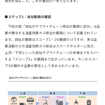
現状を知ること。これが最初の一歩となります。
■ステップ1：自社範囲の確認
下記の図「自社のサプライチェーン排出の範囲と区分」は企
業が関与する温室効果ガス排出の範囲について記載されてい
ます。自社の範囲はスコープ1・2の範囲だけですが、実は企
業活動からの温室効果ガス排出はステークホルダーに及び、
上流・下流といった自社サプライチェーンの末端までをカバー
する『スコープ3』の範囲まで広がっています。今このスコー
プ3の開示が企業の責任として求められています。