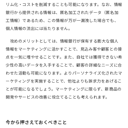
リム化・コストを削減することも可能になります。なお、情報
銀行から提供される情報は、匿名加工されたデータ（匿名加
工情報）であるため、この情報が万が一漏洩した場合でも、
個人情報の流出には当たりません。
攻めのメリットとしては、情報銀行が保有する膨大な個人
情報をマーケティングに活かすことで、見込み客や顧客との接
点を一気に増やせることです。また、自社では獲得できない希
少性の高いデータを入手することで、顧客の詳細なニーズに合
わせた活動も可能になります。よりパーソナライズ化されたマ
ーケティングを実施することで、他社よりも訴求力をあげるこ
とが可能になるでしょう。マーケティングに限らず、新商品の
開発やサービスの改善に役立てることも考えられます。
今から押さえておくべきこと