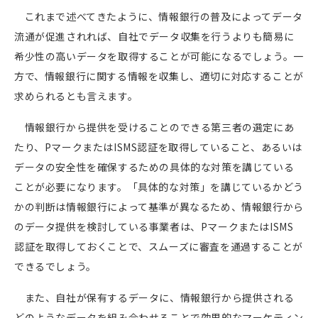
これまで述べてきたように、情報銀行の普及によってデータ
流通が促進されれば、自社でデータ収集を行うよりも簡易に
希少性の高いデータを取得することが可能になるでしょう。一
方で、情報銀行に関する情報を収集し、適切に対応することが
求められるとも言えます。
情報銀行から提供を受けることのできる第三者の選定にあ
たり、
P
マークまたは
ISMS
認証を取得していること、あるいは
データの安全性を確保するための具体的な対策を講じている
ことが必要になります。「具体的な対策」を講じているかどう
かの判断は情報銀行によって基準が異なるため、情報銀行から
のデータ提供を検討している事業者は、
P
マークまたは
ISMS
認証を取得しておくことで、スムーズに審査を通過することが
できるでしょう。
また、自社が保有するデータに、情報銀行から提供される
どのようなデータを組み合わせることで効果的なマーケティン