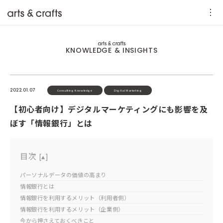
KNOWLEDGE & INSIGHTS
2022.01.07
Consulting Knowledge
Digital Marketing
【初心者向け】デジタルマーケティングにも影響を及
ぼす「情報銀行」とは
目次
[
▴
]
パーソナルデータの価値の高まり
情報銀行とは
情報銀行を利用するメリット（利用者側）
情報銀行を利用するメリット（企業側）
今から押さえておくべきこと