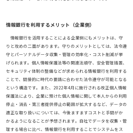
情報銀行を利用するメリット（企業側）
情報銀行を活用することによる企業側にもメリットは、守
りと攻めの二面があります。守りのメリットとしては、法令遵
守とパーソナルデータ収集・管理の効率化・コスト削減が挙
げられます。個人情報保護法等の関連法順守、安全管理措置、
セキュリティ体制の整備などが求められる情報銀行を利用する
ことで、間接的に時代の要請に合わせた法令遵守が可能となる
という構造です。また、
2022
年
4
月に施行される改正個人情報
保護法により、企業に預けた個人情報に関して本人からの利用
停止・消去・第三者提供停止の範囲が拡大するなど、データの
適正な取り扱いについては、今後ますますコストと手間がか
かるようになることが予想されます。自社でデータを収集・管
理する場合に比べ、情報銀行を利用することでシステムをス