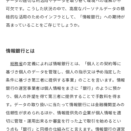
データの適切な利活用やデータを取り巻く環境への理解が不
可欠です。こうした状況の中で、高度なパーソナルデータの積
極的な活用のためのインフラとして、「情報銀行」への期待が
高まっていることをご存じでしょうか。
情報銀行とは
総務省
の定義によれば情報銀行とは、「個人との契約等に
基づき個人のデータを管理し、個人の指示又は予め指定した
条件に基づき第三者に提供する事業」のことを言います。情報
銀行の運営事業者は個人情報をまさに「銀行」のように預か
り、個人の許諾を得て第三者に提供することで手数料を得ま
す。データの取り扱いに当たって情報銀行には金融機関並みの
信頼性が求められるほか、情報提供先の企業が個人情報を適
切に管理・運用出来るか審査を行った上で取引を始めるとい
う点も「銀行」と同様の仕組みだと言えます。情報銀行の運営