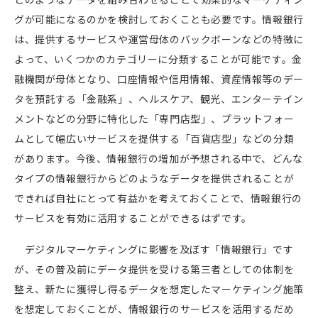
グが可能になるのかを検討しておくことも必要です。情報銀行
は、提供するサービスや運営母体のバックボーンなどの特徴に
よって、いくつかのカテゴリーに分類することが可能です。金
融機関が母体となり、口座情報や信用情報、資産情報等のデー
タを預託する「金融系」、ヘルスケア、観光、エンターテイン
メントなどの分野に特化した「専門店型」、プラットフォー
ムとして幅広いサービスを提供する「百貨店型」などの分類
があります。今後、情報銀行の増加が予想される中で、どんな
タイプの情報銀行からどのようなデータを提供されることが
できれば自社にとって有益かを考えておくことで、情報銀行の
サービスを有効に活用することができるはずです。
デジタルマーケティングに影響を及ぼす「情報銀行」です
が、その普及前にデータ提供を受ける第三者としての体制を
整え、新たに獲得し得るデータを想定したマーケティング施策
を想定しておくことが、情報銀行のサービスを活用するだめ