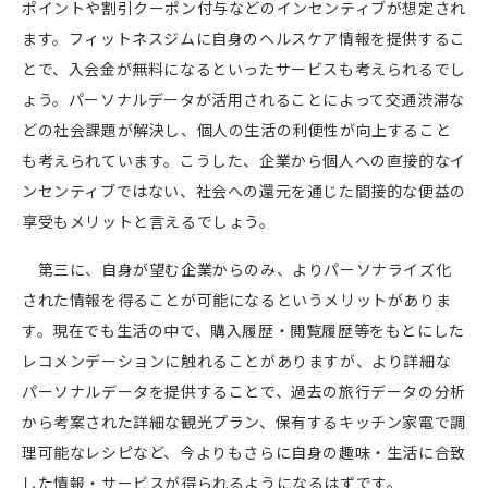
ポイントや割引クーポン付与などのインセンティブが想定され
ます。フィットネスジムに自身のヘルスケア情報を提供するこ
とで、入会金が無料になるといったサービスも考えられるでし
ょう。パーソナルデータが活用されることによって交通渋滞な
どの社会課題が解決し、個人の生活の利便性が向上すること
も考えられています。こうした、企業から個人への直接的なイ
ンセンティブではない、社会への還元を通じた間接的な便益の
享受もメリットと言えるでしょう。
第三に、自身が望む企業からのみ、よりパーソナライズ化
された情報を得ることが可能になるというメリットがありま
す。現在でも生活の中で、購入履歴・閲覧履歴等をもとにした
レコメンデーションに触れることがありますが、より詳細な
パーソナルデータを提供することで、過去の旅行データの分析
から考案された詳細な観光プラン、保有するキッチン家電で調
理可能なレシピなど、今よりもさらに自身の趣味・生活に合致
した情報・サービスが得られるようになるはずです。