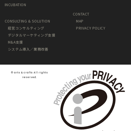
INCUBATION
CONTACT
CONSULTING & SOLUTION
MAP
経営コンサルティング
PRIVACY POLICY
デジタルマーケティング支援
M&A支援
システム導入／業務改善
©️ arts & crafts All rights
reserved.