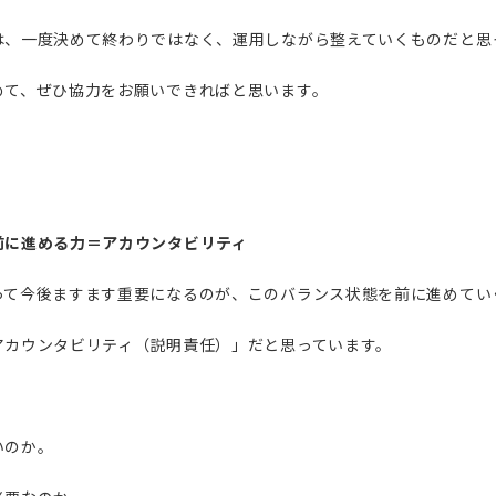
は、一度決めて終わりではなく、運用しながら整えていくものだと思
めて、ぜひ協力をお願いできればと思います。
前に進める力＝アカウンタビリティ
って今後ますます重要になるのが、このバランス状態を前に進めてい
アカウンタビリティ（説明責任）」だと思っています。
いのか。