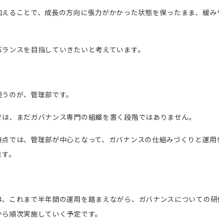
加えることで、成長の方向に張力がかかった状態を保ったまま、緩み
バランスを目指していきたいと考えています。
担うのが、管理部です。
では、まだガバナンス専門の組織を置く段階ではありません。
時点では、管理部が中心となって、ガバナンスの仕組みづくりと運用
ます。
は、これまで半年間の運用を踏まえながら、ガバナンスについての研
から順次実施していく予定です。