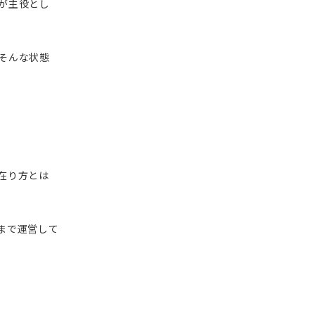
が主役とし
そんな状態
在り方とは
まで運営して