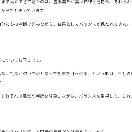
こまで両立できてきたのは、各事業部が高い自律性を持ち、それぞれ
たからだと思っています。
自分たちの判断で進みながら、結果としてバランスが保たれてきた。
係についても同じです。
ちな、社長が強い中心となって全体を引っ張る、という形は、当社の
す。
、それぞれの意志や判断を尊重しながら、バランスを重視して、これ
バランスを「秩序」と同義の言葉だとは考えていません。