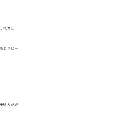
しれませ
権とスピー
仕組みが必