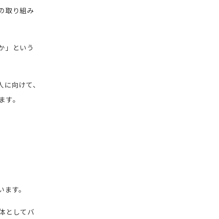
の取り組み
か」という
人に向けて、
ます。
。
います。
体としてバ