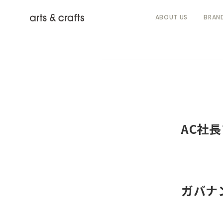
ABOUT US
BRAN
AC社長
ガバナ