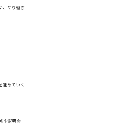
や、やり過ぎ
を進めていく
修や説明会