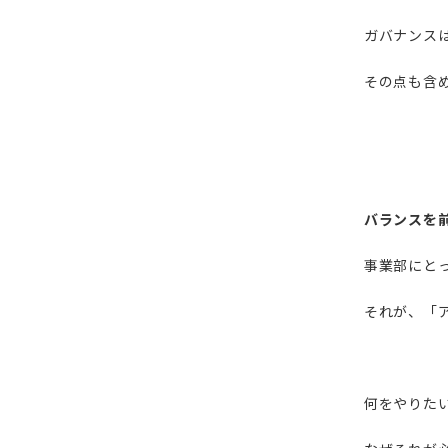
ガバナンス
その点も含
バランスを
事業部にと
それが、「
何をやりた