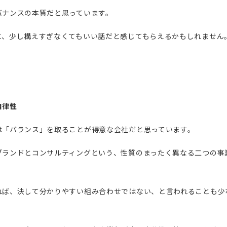
バナンスの本質だと思っています。
と、少し構えすぎなくてもいい話だと感じてもらえるかもしれません
自律性
は「バランス」を取ることが得意な会社だと思っています。
ブランドとコンサルティングという、性質のまったく異なる二つの事
。
れば、決して分かりやすい組み合わせではない、と言われることも少