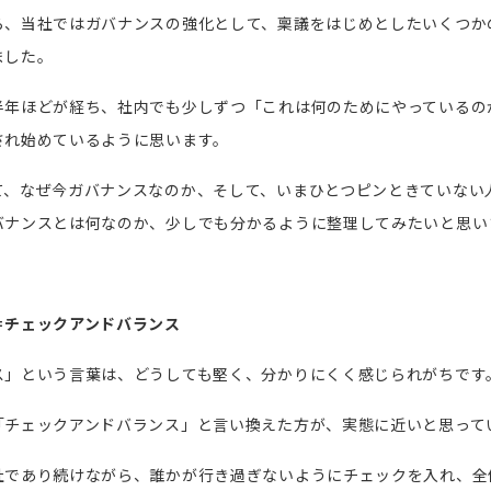
ら、当社ではガバナンスの強化として、稟議をはじめとしたいくつか
ました。
半年ほどが経ち、社内でも少しずつ「これは何のためにやっているの
され始めているように思います。
て、なぜ今ガバナンスなのか、そして、いまひとつピンときていない
バナンスとは何なのか、少しでも分かるように整理してみたいと思い
＝チェックアンドバランス
ス」という言葉は、どうしても堅く、分かりにくく感じられがちです
「チェックアンドバランス」と言い換えた方が、実態に近いと思って
社であり続けながら、誰かが行き過ぎないようにチェックを入れ、全