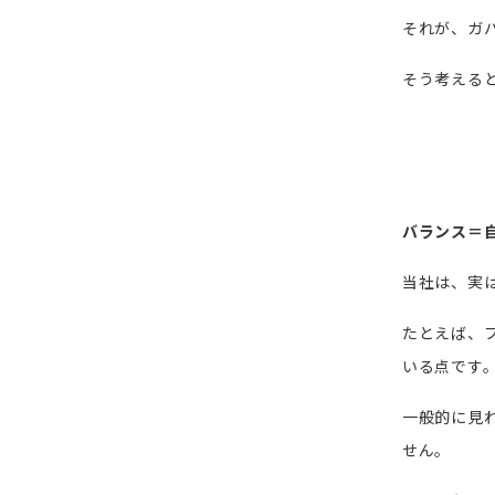
それが、ガ
そう考える
バランス＝
当社は、実
たとえば、
いる点です
一般的に見
せん。