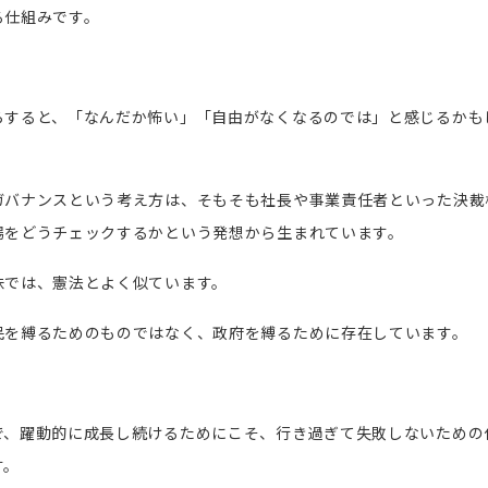
る仕組みです。
らすると、「なんだか怖い」「自由がなくなるのでは」と感じるかも
ガバナンスという考え方は、そもそも社長や事業責任者といった決裁
場をどうチェックするかという発想から生まれています。
味では、憲法とよく似ています。
民を縛るためのものではなく、政府を縛るために存在しています。
で、躍動的に成長し続けるためにこそ、行き過ぎて失敗しないための
す。