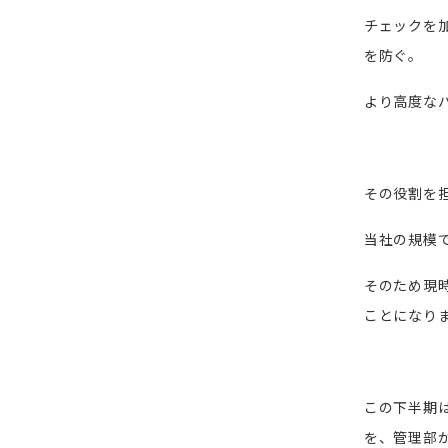
チェックを
を防ぐ。
より高度な
その役割を
当社の規模
そのため現
ことになり
この下半期
を、管理部