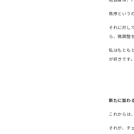
秩序という
それに対し
ら、微調整
私はもとも
が好きです
新たに加わ
これからは
それが、チ