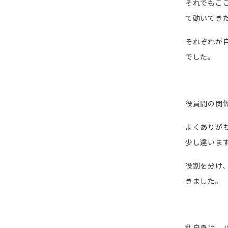
それでもこ
て動いてき
それぞれが
でした。
役員間の関
よくありが
少し違いま
役割を分け
きました。
私自身は、