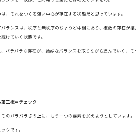
のは、それをつくる強い中心が存在する状態だと思っています。
てバランスは、秩序と無秩序のちょうど中間にあり、複数の存在が拮
を続けていく状態です。
と、バラバラな存在が、絶妙なバランスを取りながら進んでいく、そ
。
る第三極＝チェック
、そのバラバラさの上に、もう一つの要素を加えようとしています。
ェックです。