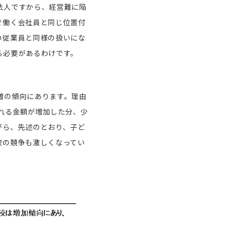
法人ですから、経営難に陥
で働く会社員と同じ位置付
の従業員と同様の扱いにな
る必要があるわけです。
増の傾向にあります。理由
れる金額が増加した分、少
がら、先述のとおり、子ど
校の競争も激しくなってい