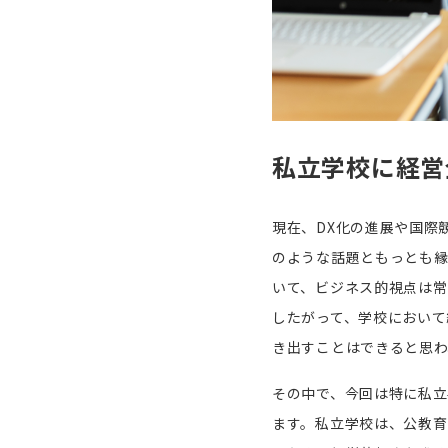
私立学校に経営
現在、
DX
化の進展や国際
のような話題ともっとも縁
いて、ビジネス的視点は常
したがって、学校において
き出すことはできると思わ
その中で、今回は特に私立
ます。私立学校は、公教育