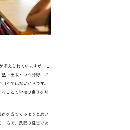
が唱えられていますが、こ
、塾・出版という分野にお
が目的ではないからです。
することで学校の良さを引
視点を当ててみようと思い
る一方で、民間の経営であ