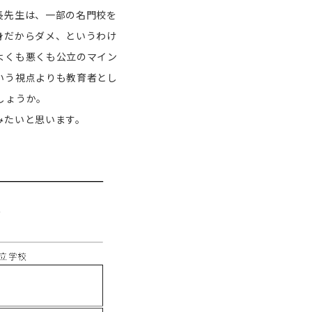
長先生は、一部の名門校を
身だからダメ、というわけ
よくも悪くも公立のマイン
いう視点よりも教育者とし
しょうか。
みたいと思います。