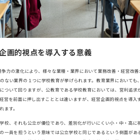
企画的視点を導入する意義
競争力の激化により、様々な業種・業界において業務改善・経営改善
のない業界の１つに学校教育が挙げられます。教育業界においても
について回りますが、公教育である学校教育においては、営利追求
経営を前面に押し出すこととは違いますが、経営企画的視点を導入
れます。
学校、それも公立が優位であり、差別化が行いにくい小・中・高に
の一員を担うという意味では公立学校と同じであるという側面があ