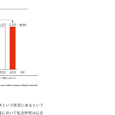
争という状況にあるという
面において私立学校は公立