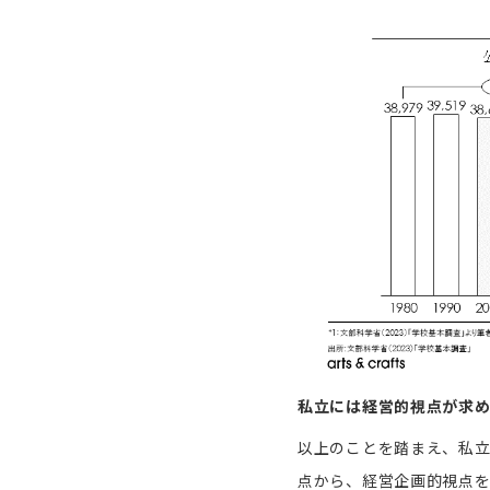
私立には経営的視点が求
以上のことを踏まえ、私
点から、経営企画的視点