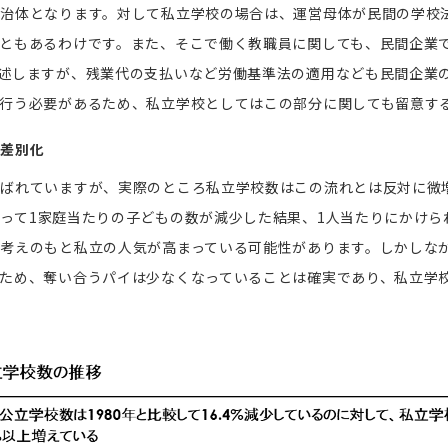
自治体となります。対して私立学校の場合は、運営母体が民間の学校
ともあるわけです。また、そこで働く教職員に関しても、民間企業
述しますが、残業代の支払いなど労働基準法の適用なども民間企業
行う必要があるため、私立学校としてはこの部分に関しても留意す
・差別化
叫ばれていますが、実際のところ私立学校数はこの流れとは反対に微
って
1
家庭当たりの子どもの数が減少した結果、
1
人当たりにかけら
考えのもと私立の人気が高まっている可能性があります。しかしな
ため、奪い合うパイは少なくなっていることは確実であり、私立学