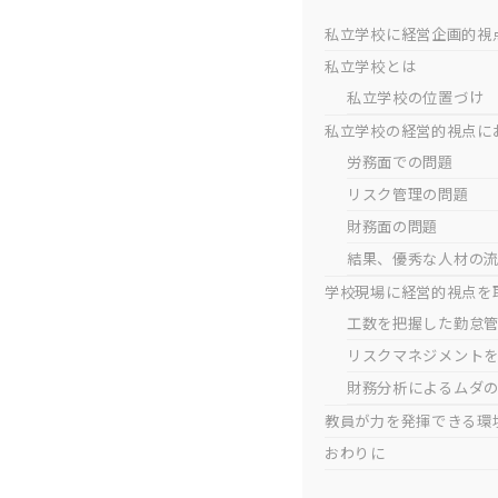
私立学校に経営企画的視
私立学校とは
私立学校の位置づけ
私立学校の経営的視点に
労務面での問題
リスク管理の問題
財務面の問題
結果、優秀な人材の
学校現場に経営的視点を取
工数を把握した勤怠
リスクマネジメント
財務分析によるムダ
教員が力を発揮できる環
おわりに