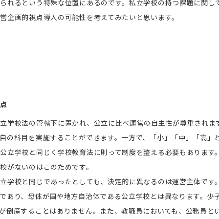
られるという特殊な位置にあるのです。私立学校の持つ課題に関し
営企画的視点導入の可能性を考えてみたいと思います。
違点
私立学校法の管轄下に置かれ、公立に比べ運営の自主性が尊重されま
自の科目を実施することができます。一方で、「小」「中」「高」
公立学校と同じく学校教育法に則って制度を整える必要もあります
校がないのはこのためです。
立学校と同じであったとしても、決定的に異なるのは運営主体です
であり、母体が国や地方自治体である公立学校とは異なります。少
が倒産することはありません。また、教職員においても、公務員と