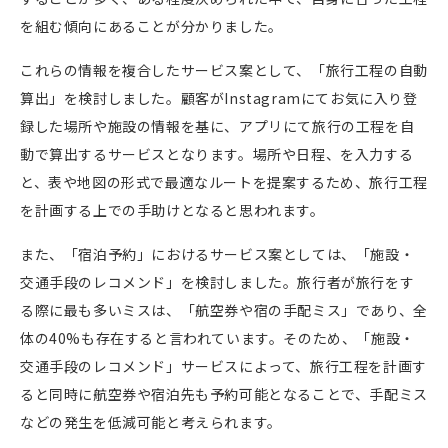
を組む傾向にあることが分かりました。
これらの情報を複合したサービス案として、「旅行工程の自動
算出」を検討しました。顧客が
Instagram
にてお気に入り登
録した場所や施設の情報を基に、アプリにて旅行の工程を自
動で算出するサービスとなります。場所や日程、を入力する
と、表や地図の形式で最適なルートを提案するため、旅行工程
を計画する上での手助けとなると思われます。
また、「宿泊予約」におけるサービス案としては、「施設・
交通手段のレコメンド」を検討しました。旅行者が旅行をす
る際に最も多いミスは、「航空券や宿の手配ミス」であり、全
体の
40%
も存在すると言われています。そのため、「施設・
交通手段のレコメンド」サービスによって、旅行工程を計画す
ると同時に航空券や宿泊先も予約可能となることで、手配ミス
などの発生を低減可能と考えられます。