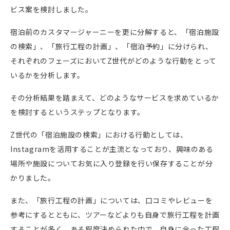
ビス案を検討しました。
宿泊前のカスタマージャーニーを更に分解すると、「宿泊施設
の検索」、「旅行工程の計画」、「宿泊予約」に分けられ、
それぞれのフェーズにおいて
Z
世代がどのような行動をとって
いるかを分析します。
その分析結果を踏まえて、どのようなサービスを求めているか
を検討するというステップとなります。
Z
世代の「宿泊施設の検索」における行動としては、
Instagram
を活用することが主流となっており、興味のある
場所や施設についてお気に入り登録を行い保存することが分
かりました。
また、「旅行工程の計画」については、口コミやレビューを
参考にするとともに、ツアーなどよりも自身で旅行工程を計画
することが多く、ある程度決められた中で、自身に合った工程