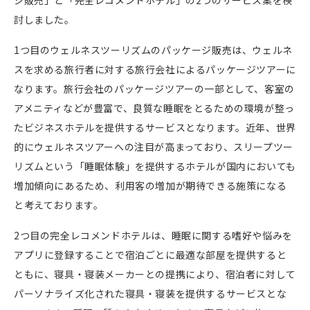
討しました。
1
つ目のウェルネスツーリズムのパッケージ販売は、ウェルネ
スを求める旅行者に対する旅行会社によるパッケージツアーに
なります。旅行会社のパッケージツアーの一部として、客室の
アメニティなどが豊富で、良質な睡眠をとるための環境が整っ
たビジネスホテルを提供するサービスとなります。近年、世界
的にウェルネスツアーへの注目が高まっており、スリープツー
リズムという「睡眠体験」を提供するホテルが国内においても
増加傾向にあるため、利用客の増加が期待できる施策になる
と考えております。
2
つ目の完全レコメンドホテルは、睡眠に関する嗜好や悩みを
アプリに登録することで宿泊ごとに最適な部屋を提供すると
ともに、寝具・寝装メーカーとの提携により、宿泊者に対して
パーソナライズ化された寝具・寝装を提供するサービスとな