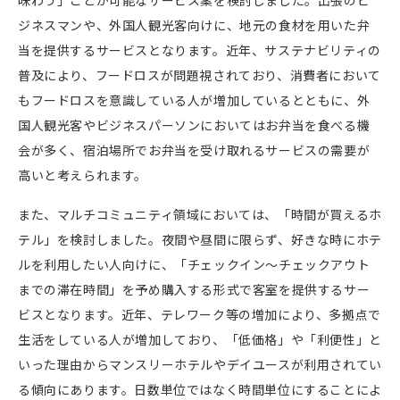
味わう」ことが可能なサービス案を検討しました。出張のビ
ジネスマンや、外国人観光客向けに、地元の食材を用いた弁
当を提供するサービスとなります。近年、サステナビリティの
普及により、フードロスが問題視されており、消費者において
もフードロスを意識している人が増加しているとともに、外
国人観光客やビジネスパーソンにおいてはお弁当を食べる機
会が多く、宿泊場所でお弁当を受け取れるサービスの需要が
高いと考えられます。
また、マルチコミュニティ領域においては、「時間が買えるホ
テル」を検討しました。夜間や昼間に限らず、好きな時にホテ
ルを利用したい人向けに、「チェックイン～チェックアウト
までの滞在時間」を予め購入する形式で客室を提供するサー
ビスとなります。近年、テレワーク等の増加により、多拠点で
生活をしている人が増加しており、「低価格」や「利便性」と
いった理由からマンスリーホテルやデイユースが利用されてい
る傾向にあります。日数単位ではなく時間単位にすることによ