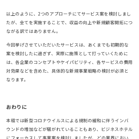
以上のように、
2
つのアプローチにてサービス案を検討しまし
たが、全てを実施することで、収益の向上や新規顧客開拓につ
ながる訳ではありません。
今回挙げさせていただいたサービスは、あくまでも初期的な
案を検討したに過ぎず、実際に施策として打っていくために
は、各企業のコンセプトやケイパビリティ、各サービスの費用
対効果などを含めた、具体的な新規事業戦略の検討が必須と
なります。
おわりに
本稿では新型コロナウイルスによる規制の緩和に伴うインバ
ウンドの増加などが騒がれていることもあり、ビジネスホテル
にフォーカスして事業案を検討しましたが、どの業界におい