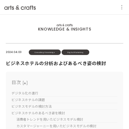
KNOWLEDGE & INSIGHTS
2024.04.03
Consulting Knowledge
Digital Marketing
ビジネスホテルの分析およびあるべき姿の検討
目次
[
▴
]
デジタル化の進行
ビジネスホテルの課題
ビジネスモデルの検討方法
ビジネスホテルのあるべき姿を検討
消費者トレンドを用いたビジネスモデル検討
カスタマージャーニーを用いたビジネスモデルの検討