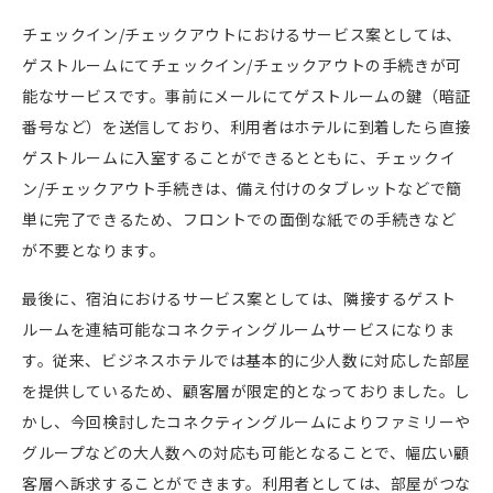
チェックイン
/
チェックアウトにおけるサービス案としては、
ゲストルームにてチェックイン
/
チェックアウトの手続きが可
能なサービスです。事前にメールにてゲストルームの鍵（暗証
番号など）を送信しており、利用者はホテルに到着したら直接
ゲストルームに入室することができるとともに、チェックイ
ン
/
チェックアウト手続きは、備え付けのタブレットなどで簡
単に完了できるため、フロントでの面倒な紙での手続きなど
が不要となります。
最後に、宿泊におけるサービス案としては、隣接するゲスト
ルームを連結可能なコネクティングルームサービスになりま
す。従来、ビジネスホテルでは基本的に少人数に対応した部屋
を提供しているため、顧客層が限定的となっておりました。し
かし、今回検討したコネクティングルームによりファミリーや
グループなどの大人数への対応も可能となることで、幅広い顧
客層へ訴求することができます。利用者としては、部屋がつな