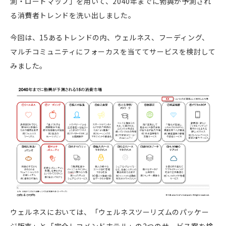
測・ロードマップ」を用いて、
2040
年までに勃興が予測され
る消費者トレンドを洗い出しました。
今回は、
15
あるトレンドの内、ウェルネス、フーディング、
マルチコミュニティにフォーカスを当ててサービスを検討して
みました。
ウェルネスにおいては、「ウェルネスツーリズムのパッケー
ジ販売」と「完全レコメンドホテル」の
2
つのサービス案を検