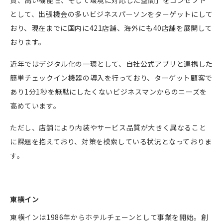
として、出張機会の多いビジネスパーソンをターゲットにして
おり、現在までに国内に
421
店舗、海外にも
40
店舗を展開して
おります。
近年ではデジタル化の一環として、自社公式アプリと連携した
簡単チェックイン機器の導入を行っており、ターゲット顧客で
あり
1
分
1
秒を無駄にしたくないビジネスマンからのニーズを
高めています。
ただし、店舗により内装やサービス品質が大きく異なること
に課題を抱えており、対策を模索している状況となっておりま
す。
東横イン
東横インは
1986
年からホテルチェーンとして事業を開始。創