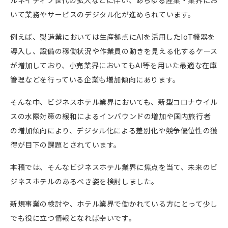
いて業務やサービスのデジタル化が進められています。
例えば、製造業においては生産拠点に
AI
を活用した
IoT
機器を
導入し、設備の稼働状況や作業員の動きを見える化するケース
が増加しており、小売業界においても
AI
等を用いた最適な在庫
管理などを行っている企業も増加傾向にあります。
そんな中、ビジネスホテル業界においても、新型コロナウイル
スの水際対策の緩和によるインバウンドの増加や国内旅行者
の増加傾向により、デジタル化による差別化や競争優位性の獲
得が目下の課題とされています。
本稿では、そんなビジネスホテル業界に焦点を当て、未来のビ
ジネスホテルのあるべき姿を検討しました。
新規事業の検討や、ホテル業界で働かれている方にとって少し
でも役に立つ情報となれば幸いです。