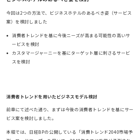
今回は
2
つの方法で、ビジネスホテルのあるべき姿（サービス
案）を検討しました
消費者トレンドを基に今後ニーズが高まる可能性の高いサ
ービスを検討
カスタマージャーニーを基にターゲット層に刺さるサービ
スを検討
消費者トレンドを用いたビジネスモデル検討
前章にて述べた通り、まずは今後の消費者トレンドを基にサー
ビス案を検討しました。
本稿では、日経
BP
の公開している「消費トレンド
2040
市場予