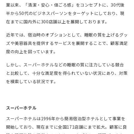
業以来、「清潔・安心・値ごろ感」をコンセプトに、
30
代後
半から
50
代のビジネスパーソンをターゲットにしており、現
在までに国内外に
300
店舗以上を展開しております。
近年では、宿泊時のオプションとして、睡眠の質を上げるグッ
ズや美容器具を提供するサービスを展開することで、顧客満足
度の向上を図っています。
しかし、スーパーホテルなどの睡眠の質に注力している競合
と比較して、十分な満足度を得られていない状況にあり、対策
を模索している状況です。
スーパーホテル
スーパーホテルは
1996
年から簡易宿泊型ホテルとして事業を
開始しており、現在までに全国
171
店舗にまで拡大。顧客に良