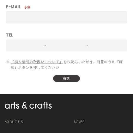
E-MAIL
必須
TEL
-
-
※
「個人情報の取扱いについて」
をお読みいただき、同意のうえ「確
認」ボタンを押してください
ABOUT US
NEWS