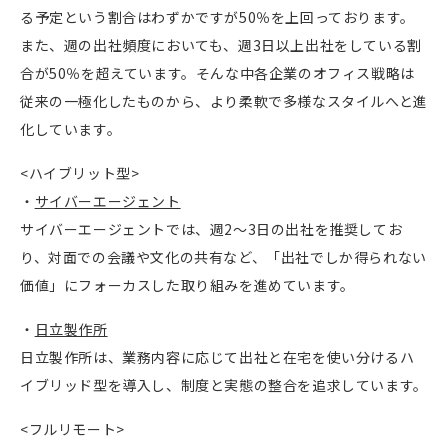
る予定という割合はわずかですが50％を上回っております。
また、週の出社頻度においても、週3日以上出社をしている割
合が50％を超えています。そんな中各企業のオフィス戦略は
従来の一極化したものから、より柔軟で多様なスタイルへと進
化しています。
<ハイブリット型>
・
サイバーエージェント
サイバーエージェントでは、週2〜3日の出社を推奨してお
り、対面での会議や文化の共有など、「出社でしか得られない
価値」にフォーカスした取り組みを進めています。
・
日立製作所
日立製作所は、業務内容に応じて出社と在宅を使い分けるハ
イブリッド型を導入し、制度と実態の整合を追求しています。
<フルリモート>