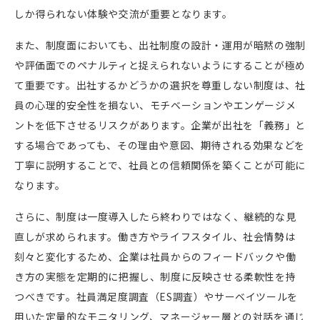
しか得られない体験や交流が重要となります。
また、制度面においても、出社制度の設計・運用が暗黙の強制
や評価面でのペナルティと捉えられないようにすることが極め
て重要です。出社するかどうかの選択を尊重しない制度は、社
員の心理的安全性を損ない、モチベーションやエンゲージメ
ントを低下させるリスクがあります。企業が出社を「義務」と
する場合であっても、その理由や意図、期待される効果などを
丁寧に説明することで、社員との信頼関係を築くことが可能に
なります。
さらに、制度は一度導入したら終わりではなく、継続的な見
直しが求められます。働き方やライフスタイル、社会情勢は
刻々と変化するため、企業は社員からのフィードバックや働
き方の実態を定期的に把握し、制度に反映させる柔軟性を持
つべきです。社員満足度調査（ES調査）やサーベイツールを
用いた定量的なモニタリング、マネージャー層との対話を通じ