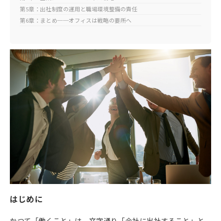
第5章：出社制度の運用と職場環境整備の責任
第6章：まとめ──オフィスは戦略の要所へ
はじめに
かつて「働くこと」は、文字通り「会社に出社すること」と