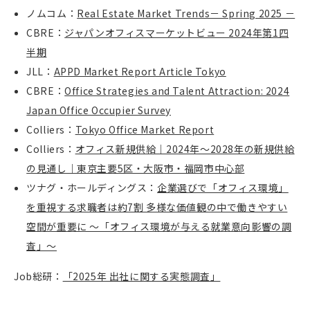
ノムコム：
Real Estate Market Trends－ Spring 2025 －
CBRE
：
ジャパンオフィスマーケットビュー 2024年第1四
半期
JLL
：
APPD Market Report Article Tokyo
CBRE
：
Office Strategies and Talent Attraction: 2024
Japan Office Occupier Survey
Colliers
：
Tokyo Office Market Report
Colliers
：
オフィス新規供給｜2024年～2028年の新規供給
の見通し｜東京主要5区・大阪市・福岡市中心部
ツナグ・ホールディングス：
企業選びで「オフィス環境」
を重視する求職者は約7割 多様な価値観の中で働きやすい
空間が重要に ～「オフィス環境が与える就業意向影響の調
査」～
Job総研：
「2025年 出社に関する実態調査」