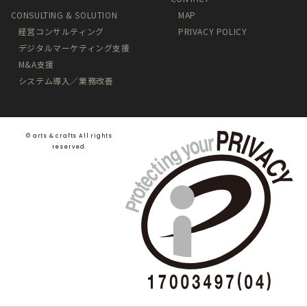
CONSULTING & SOLUTION
MAP
経営コンサルティング
PRIVACY POLICY
デジタルマーケティング支援
M&A支援
システム導入／業務改善
©️ arts & crafts All rights
reserved.