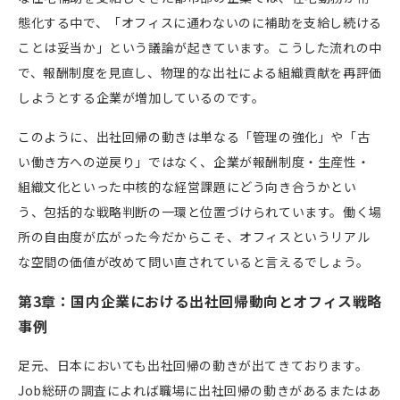
態化する中で、「オフィスに通わないのに補助を支給し続ける
ことは妥当か」という議論が起きています。こうした流れの中
で、報酬制度を見直し、物理的な出社による組織貢献を再評価
しようとする企業が増加しているのです。
このように、出社回帰の動きは単なる「管理の強化」や「古
い働き方への逆戻り」ではなく、企業が報酬制度・生産性・
組織文化といった中核的な経営課題にどう向き合うかとい
う、包括的な戦略判断の一環と位置づけられています。働く場
所の自由度が広がった今だからこそ、オフィスというリアル
な空間の価値が改めて問い直されていると言えるでしょう。
第3章：国内企業における出社回帰動向とオフィス戦略
事例
足元、日本においても出社回帰の動きが出てきております。
Job総研の調査によれば職場に出社回帰の動きがあるまたはあ