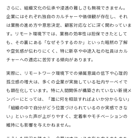
さらに、組織文化の伝承や浸透の難しさも無視できません。
企業にはそれぞれ独自のカルチャーや価値観が存在し、それ
は業務の進め方や意思決定、顧客対応などに深く関わっていま
す。リモート環境下では、業務の効率性は担保できたとして
も、その裏にある「なぜそうするのか」といった暗黙の了解
や空気感が伝わりにくく、特に新卒や中途入社の社員はカル
チャーへの適応に苦労する傾向があります。
実際に、リモートワーク環境下での帰属意識の低下や心理的
孤立感の増大は、多くの企業が実施している社内サーベイで
も顕在化しています。特に人間関係が構築されていない新規メ
ンバーにとっては、「誰に何を相談すればよいか分からない」
「組織の中で自分がどう位置づけられているのか実感できな
い」といった声が上がりやすく、定着率やモチベーションの
維持にも影響を与えかねません。