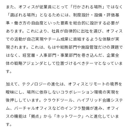
また、オフィスが従業員にとって「行かされる場所」ではなく
「選ばれる場所」となるためには、制度設計・設備・評価基
準・働き方の自由度といった要素を総合的に設計する必要が
あります。これにより、社員が自律的に出社を選び、オフィス
での活動が自己実現やチーム成果に直結するような体験が実
現されます。これは、もはや総務部門や施設管理だけの課題で
はなく、経営層・人事部門・事業部門を巻き込んだ、企業全
体の戦略アジェンダとして位置づけるべきテーマとなっていま
す。
加えて、テクノロジーの進化は、オフィスとリモートの境界を
曖昧にし、場所に依存しないコラボレーション環境の実現を
後押ししています。クラウドツール、ハイブリッド会議システ
ム、バーチャルオフィスなどのインフラ整備が進み、オフィ
スの機能は「拠点」から「ネットワーク」へと進化していま
す。