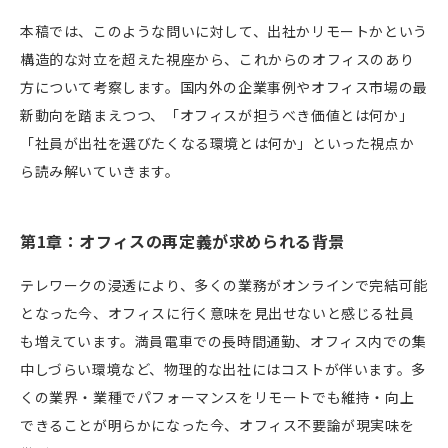
本稿では、このような問いに対して、出社かリモートかという
構造的な対立を超えた視座から、これからのオフィスのあり
方について考察します。国内外の企業事例やオフィス市場の最
新動向を踏まえつつ、「オフィスが担うべき価値とは何か」
「社員が出社を選びたくなる環境とは何か」といった視点か
ら読み解いていきます。
第1章：オフィスの再定義が求められる背景
テレワークの浸透により、多くの業務がオンラインで完結可能
となった今、オフィスに行く意味を見出せないと感じる社員
も増えています。満員電車での長時間通勤、オフィス内での集
中しづらい環境など、物理的な出社にはコストが伴います。多
くの業界・業種でパフォーマンスをリモートでも維持・向上
できることが明らかになった今、オフィス不要論が現実味を