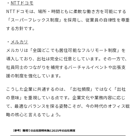
・
NTTドコモ
NTTドコモは、場所・時間ともに柔軟な働き方を可能にする
「スーパーフレックス制度」を採用し、従業員の自律性を尊重
する方針です。
・
メルカリ
メルカリは「全国どこでも居住可能なフルリモート制度」を
導入しており、出社は完全に任意としています。その一方で、
社員同士のつながりを補完するバーチャルイベントや出張支
援の制度を強化しています。
こうした企業に共通するのは、「出社頻度」ではなく「出社
の意味」を重視している点です。企業文化や業務内容に応じ
て、最適なバランスを探る姿勢こそが、今の時代のオフィス戦
略の核心と言えるでしょう。