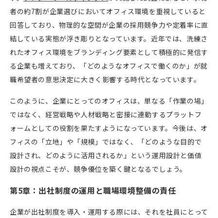
者の約7割が企業選びにおいてオフィス環境を重視していると
回答しており、物理的な空間が企業の採用競争力や定着率に直
結している実態が浮き彫りとなっています。近年では、洗練さ
れたオフィス環境をブランディング要素として積極的に発信す
る企業も増えており、「どのようなオフィスで働くのか」が就
職希望者の意思決定に大きく影響する時代となっています。
このように、企業にとってのオフィスは、単なる「作業の場」
ではなく、経営戦略や人材戦略と密接に連動するプラットフ
ォームとしての役割を果たすようになっています。今後は、オ
フィスの「立地」や「規模」ではなく、「どのような目的で
設計され、どのように活用されるか」という運用設計と価値
設計の視点こそが、競争優位を築く鍵となるでしょう。
第5章：出社制度の運用と職場環境整備の責任
企業が出社制度を導入・運用する際には、それを社員にとって