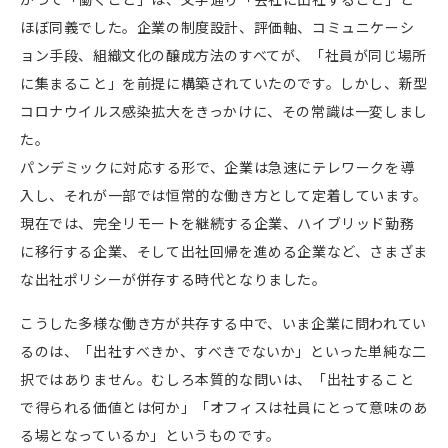
ほぼ同義でした。企業の制度設計、評価軸、コミュニケーシ
ョン手段、組織文化の醸成方法のすべてが、「社員が同じ場所
に集まること」を前提に構築されていたのです。しかし、新型
コロナウイルス感染拡大をきっかけに、その常識は一変しまし
た。
パンデミックに対応する形で、企業は急速にテレワークを導
入し、それが一部では恒常的な働き方として定着しています。
現在では、完全リモートを継続する企業、ハイブリッド勤務
に移行する企業、そして出社回帰を進める企業など、さまざま
な出社ポリシーが併存する時代となりました。
こうした多様な働き方が共存する中で、いま企業に問われてい
るのは、「出社すべきか、すべきでないか」といった単純な二
択ではありません。むしろ本質的な問いは、「出社すること
で得られる価値とは何か」「オフィスは社員にとって意味のあ
る場となっているか」というものです。