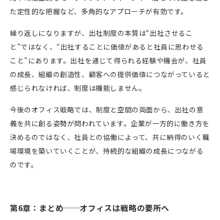
た定性的な把握など、多角的なアプローチが有効です。
繰り返しになりますが、出社制度の本質は“出社させるこ
と”ではなく、“出社することに価値があると社員に思わせる
こと”にあります。出社を通じて得られる経験や機会が、社員
の成長、組織の創造性、顧客への提供価値につながっていると
感じられなければ、制度は機能しません。
今後のオフィス戦略では、制度と空間の両面から、出社の意
義を共に創る姿勢が問われています。企業が一方的に働き方を
決めるのではなく、社員との協働によって、共に納得のいく職
場環境を築いていくことが、持続的な組織の成長につながる
のです。
第6章：まとめ──オフィスは戦略の要所へ