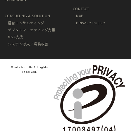
CONTACT
CONSULTING & SOLUTION
MAP
経営コンサルティング
PRIVACY POLICY
デジタルマーケティング支援
M&A支援
システム導入／業務改善
©️ arts & crafts All rights
reserved.