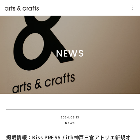
NEWS
2024.06.13
NEWS
掲載情報：Kiss PRESS / ith神戸三宮アトリエ新規オ