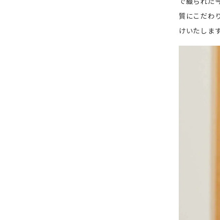
で織られた
質にこだわ
けいたしま