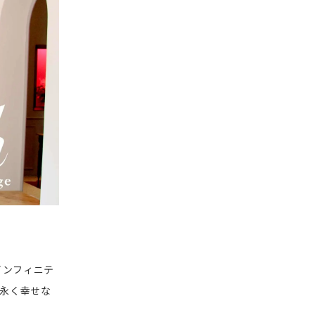
インフィニテ
末永く幸せな