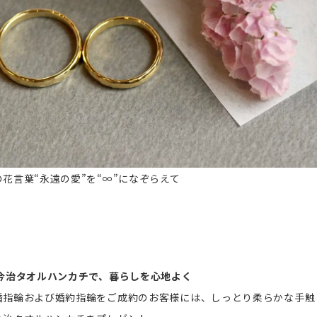
花言葉“永遠の愛”を“∞”になぞらえて
の今治タオルハンカチで、暮らしを心地よく
婚指輪および婚約指輪をご成約のお客様には、しっとり柔らかな手触