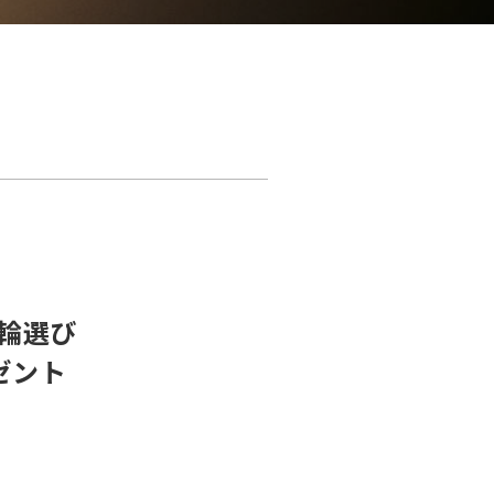
指輪選び
ゼント