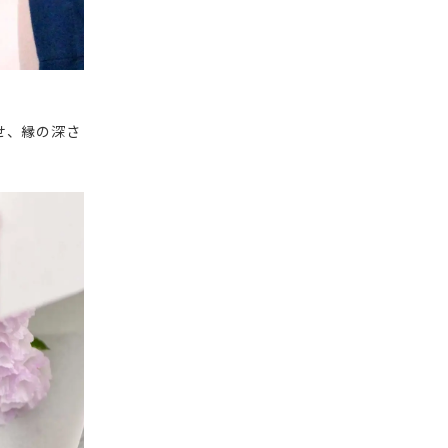
させ、縁の深さ