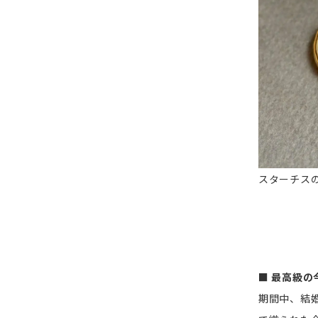
スターチスの
■ 最高級
期間中、結