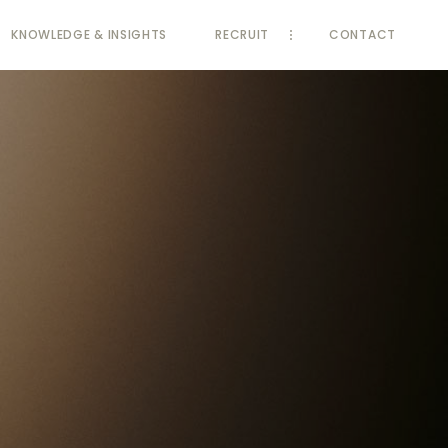
KNOWLEDGE
& INSIGHTS
RECRUIT
CONTACT