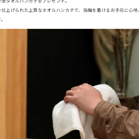
今治タオルハンカチをプレゼント。
り仕上げられた上質なタオルハンカチで、指輪を着けるお手元に心地
す。