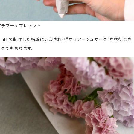
プチブーケプレゼント
は、ithで制作した指輪に刻印される“マリアージュマーク”を彷彿と
ークでもあります。