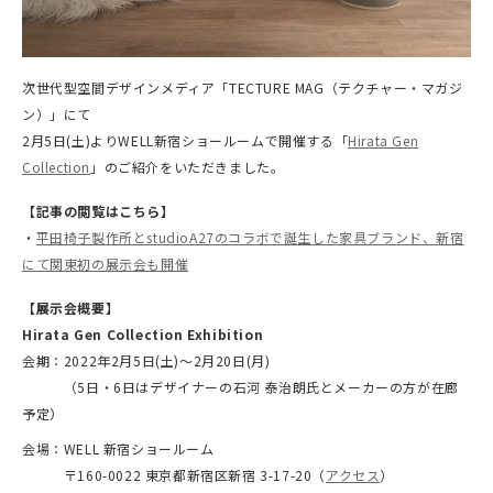
次世代型空間デザインメディア「TECTURE MAG（テクチャー・マガジ
ン）」にて
2月5日(土)よりWELL新宿ショールームで開催する「
Hirata Gen
Collection
」のご紹介をいただきました。
【記事の閲覧はこちら】
・
平田椅子製作所とstudioA27のコラボで誕生した家具ブランド、新宿
にて関東初の展示会も開催
【展示会概要】
Hirata Gen Collection Exhibition
会期：2022年2月5日(土)〜2月20日(月)
（5日・6日はデザイナーの石河 泰治朗氏とメーカーの方が在廊
予定）
会場：WELL 新宿ショールーム
〒160-0022 東京都新宿区新宿 3-17-20（
アクセス
）