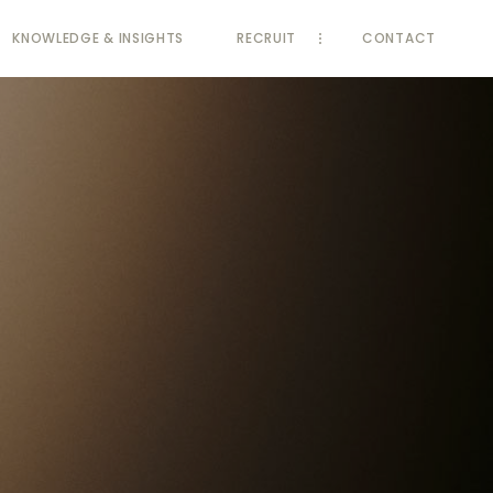
KNOWLEDGE
& INSIGHTS
RECRUIT
CONTACT