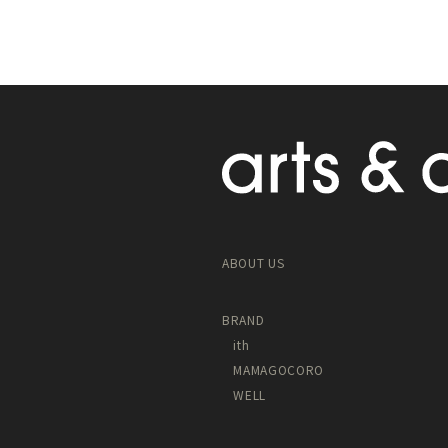
ABOUT US
BRAND
ith
MAMAGOCORO
WELL