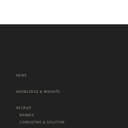
NEWS
KNOWLEDGE & INSIGHTS
RECRUIT
BRANDS
CONSULTING & SOLUTION