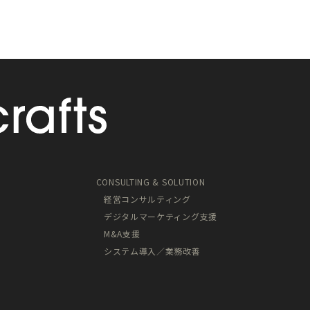
CONSULTING & SOLUTION
経営コンサルティング
デジタルマーケティング支援
M&A支援
システム導入／業務改善