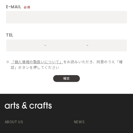
E-MAIL
必須
TEL
-
-
※
「個人情報の取扱いについて」
をお読みいただき、同意のうえ「確
認」ボタンを押してください
ABOUT US
NEWS